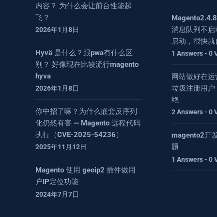
内容？ 为什么会让前台性能起
飞？
Magento2.
消息队列不启
2026年1月8日
启动，很快就
Hyvä 是什么？跟pwa有什么区
1 Answers - 0 
别？ 好像现在比较流行magento
hyva
网站做好在运
垃圾注册用户
2026年1月8日
绝
你中招了嘛？为什么嵌套反序列
2 Answers - 0 
化仍然有害 — Magento 远程代码
执行（CVE-2025-54236）
magento
题
2025年11月12日
1 Answers - 0 
Magento 使用 geoip2 插件做用
户IP定位功能
2024年7月7日