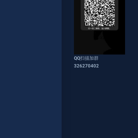
QQ扫描加群
326270402