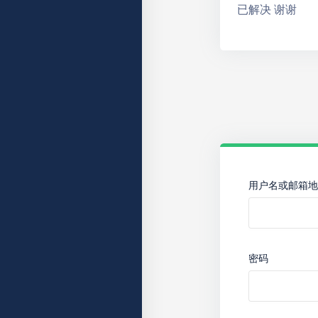
已解决 谢谢
用户名或邮箱地
密码