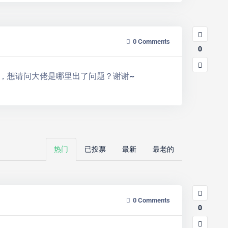
0
Comments
0
，想请问大佬是哪里出了问题？谢谢~
热门
已投票
最新
最老的
0
Comments
0