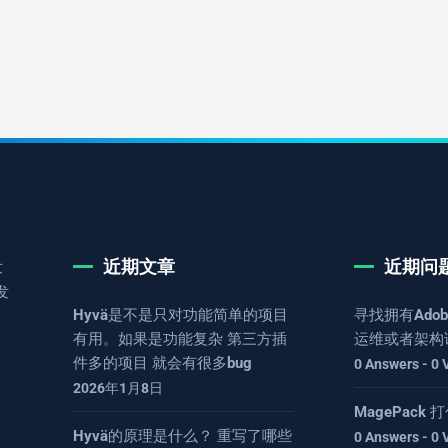
近期文章
近期问
发
发
Hyvä是不是只对功能简单的项目
寻找拥有Adob
有用。如果是功能复杂 第三方插
运维或者架构
件多的项目 就会有很多bug
0 Answers - 0 
2026年1月8日
MagePack
Hyvä的原理是什么？ 重写了哪些
0 Answers - 0 