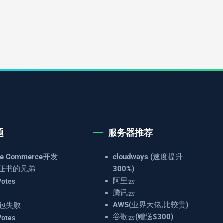
题
服务器推荐
e Commerce开发
cloudways (速度提升
证书的兄弟
300%)
阿里云
Votes
腾讯云
AWS(业界大佬,比较贵)
 打包失败
谷歌云(赠送$300)
Votes