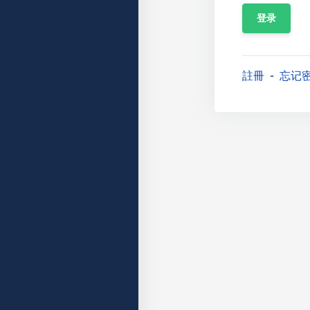
註冊
忘记