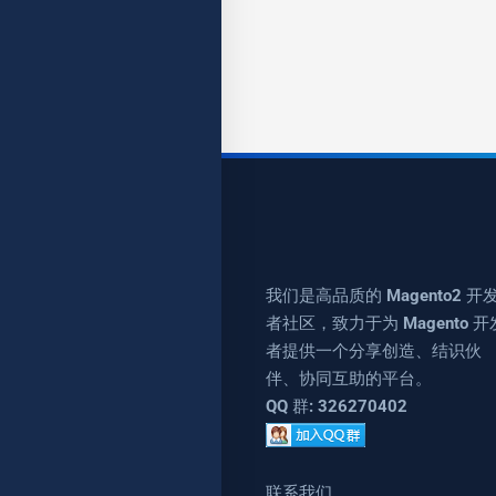
我们是高品质的 Magento2 开
者社区，致力于为 Magento 开
者提供一个分享创造、结识伙
伴、协同互助的平台。
QQ 群: 326270402
联系我们