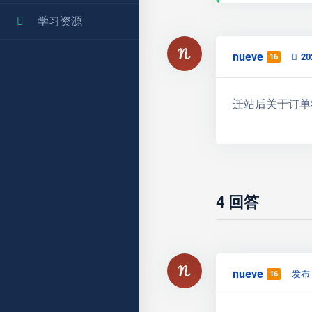
学习资源
nueve
2
16
迁站后关于订单
4
回答
nueve
发布 
16