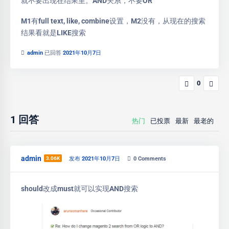
就不要出现在结果里。AND关系，不要OR
M1有full text, like, combine设置，M2没有，从现在的搜索
结果看就是LIKE搜索
admin
已回答
2021年10月7日
0
1
回答
热门
已投票
最新
最老的
admin
3.06K
发布 2021年10月7日
0
Comments
should改成must就可以实现AND搜索