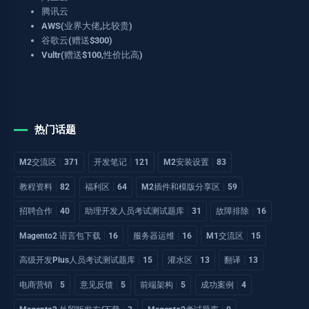
腾讯云
AWS(业界大佬,比较贵)
谷歌云(赠送$300)
Vultr(赠送$100,性价比高)
热门话题
M2交流区
371
开发笔记
121
M2安装设置
83
教程资料
82
福利区
64
M2插件和模版分享区
59
招聘合作
40
助理开发人员考试测试题库
31
故障排除
16
Magento2 语言包下载
16
服务器运维
16
M1交流区
15
高级开发Plus人员考试测试题库
15
灌水区
13
翻译
13
电商营销
5
意见反馈
5
前端架构
5
成功案例
4