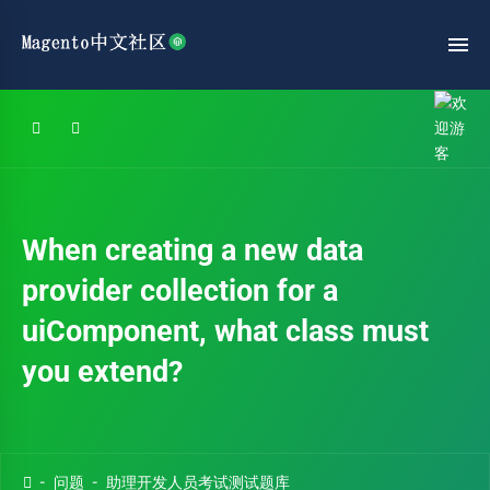
When creating a new data
provider collection for a
uiComponent, what class must
you extend?
问题
助理开发人员考试测试题库