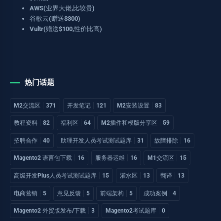
AWS(业界大佬,比较贵)
谷歌云(赠送$300)
Vultr(赠送$100,性价比高)
热门话题
M2交流区
371
开发笔记
121
M2安装设置
83
教程资料
82
福利区
64
M2插件和模版分享区
59
招聘合作
40
助理开发人员考试测试题库
31
故障排除
16
Magento2 语言包下载
16
服务器运维
16
M1交流区
15
高级开发Plus人员考试测试题库
15
灌水区
13
翻译
13
电商营销
5
意见反馈
5
前端架构
5
成功案例
4
Magento2 外贸版发布/下载
3
Magento2考试题库
0