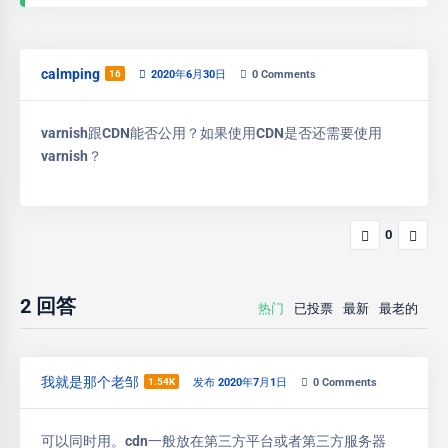
calmping
16
2020年6月30日
0
Comments
varnish跟CDN能否公用？如果使用CDN是否还需要使用
varnish？
0
2
回答
热门
已投票
最新
最老的
我就是那个老邹
1.54K
发布 2020年7月1日
0
Comments
可以同时用。cdn一般放在第三方平台或者第三方服务器