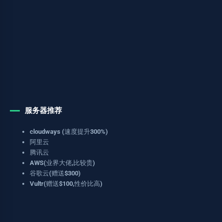
服务器推荐
cloudways (速度提升300%)
阿里云
腾讯云
AWS(业界大佬,比较贵)
谷歌云(赠送$300)
Vultr(赠送$100,性价比高)