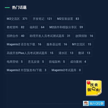
热门话题
M2交流区
371
开发笔记
121
M2安装设置
83
教程资料
82
福利区
64
M2插件和模版分享区
59
招聘合作
40
助理开发人员考试测试题库
31
故障排除
16
Magento2 语言包下载
16
服务器运维
16
M1交流区
15
高级开发Plus人员考试测试题库
15
灌水区
13
翻译
13
电商营销
5
意见反馈
5
前端架构
5
成功案例
4
Magento2 外贸版发布/下载
3
Magento2考试题库
0