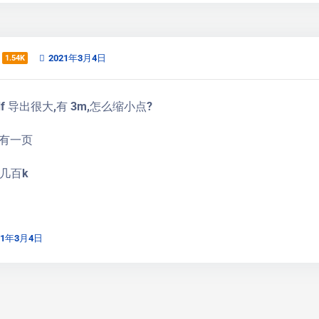
2021年3月4日
1.54K
 pdf 导出很大,有 3m,怎么缩小点?
有一页
就几百k
21年3月4日