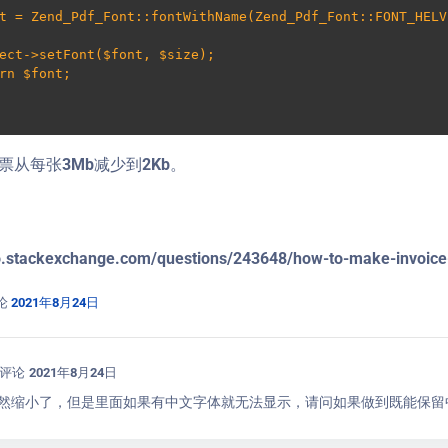
票从每张3Mb减少到2Kb。
o.stackexchange.com/questions/243648/how-to-make-invoice-
论
2021年8月24日
评论
2021年8月24日
然缩小了，但是里面如果有中文字体就无法显示，请问如果做到既能保留中