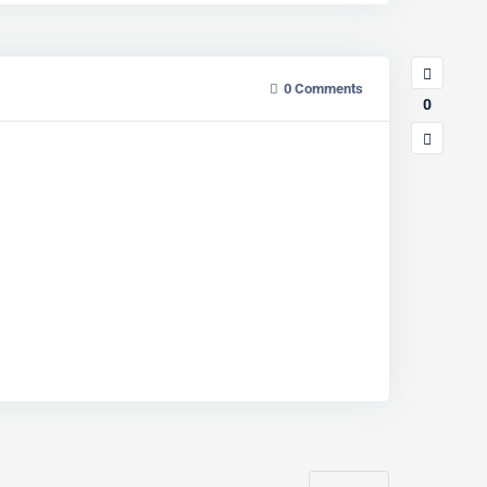
0
Comments
0