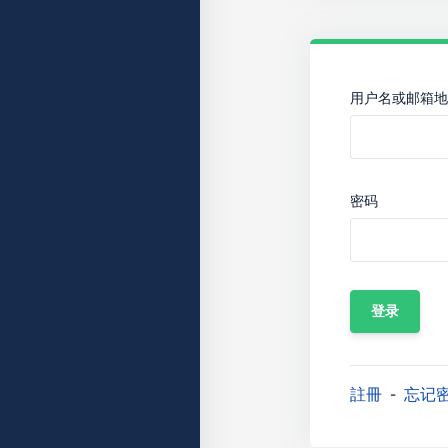
用户名或邮箱地
密码
註冊
忘记