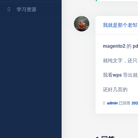
学习资源
我就是那个老邹
magento2 的
就纯文字，还只
我看wps 导出
还好几页的
admin
已回答
20