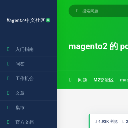
magento2 的
入门指南
问答
工作机会
问题
M2交流区
ma
文章
集市
4.93K 浏览
官方文档