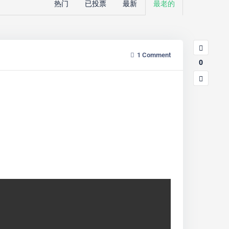
热门
已投票
最新
最老的
1
Comment
0