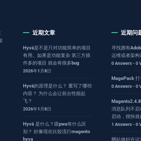
近期文章
近期问
发
发
Hyvä是不是只对功能简单的项目
寻找拥有Adob
有用。如果是功能复杂 第三方插
运维或者架构
件多的项目 就会有很多bug
0 Answers - 0 
2026年1月8日
MagePack
Hyvä的原理是什么？ 重写了哪些
0 Answers - 0 
内容？ 为什么会让前台性能起
飞？
Magento2.
消息队列不启
2026年1月8日
启动，很快就
Hyvä 是什么？跟pwa有什么区
1 Answers - 0 
别？ 好像现在比较流行magento
hyva
网站做好在运