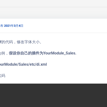
布 2021年3月4日
df的代码，修改字体大小。
f为例，
假设你自己的插件为YourModule_Sales
.
urModule/Sales/etc/di.xml
代码