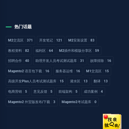
热门话题
M2交流区
371
开发笔记
121
M2安装设置
83
教程资料
82
福利区
64
M2插件和模版分享区
59
招聘合作
40
助理开发人员考试测试题库
31
故障排除
16
Magento2 语言包下载
16
服务器运维
16
M1交流区
15
高级开发Plus人员考试测试题库
15
灌水区
13
翻译
13
电商营销
5
意见反馈
5
前端架构
5
成功案例
4
Magento2 外贸版发布/下载
3
Magento2考试题库
0