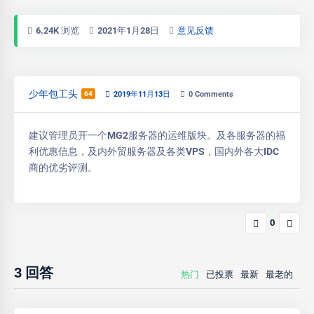
6.24K 浏览
2021年1月28日
意见反馈
少年包工头
64
2019年11月13日
0
Comments
建议管理员开一个MG2服务器的运维版块。及各服务器的福
利优惠信息，及内外贸服务器及各类VPS，国内外各大IDC
商的优劣评测。
0
3
回答
热门
已投票
最新
最老的