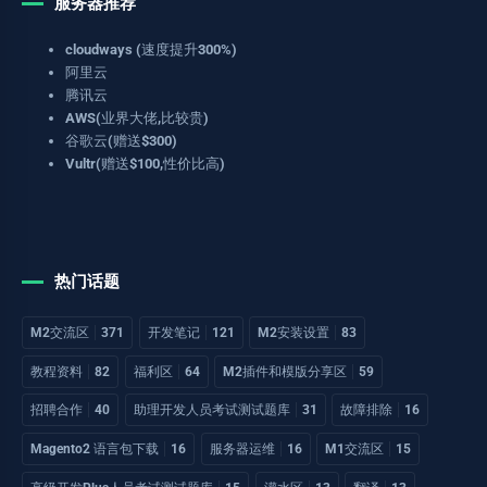
服务器推荐
cloudways (速度提升300%)
阿里云
腾讯云
AWS(业界大佬,比较贵)
谷歌云(赠送$300)
Vultr(赠送$100,性价比高)
热门话题
M2交流区
371
开发笔记
121
M2安装设置
83
教程资料
82
福利区
64
M2插件和模版分享区
59
招聘合作
40
助理开发人员考试测试题库
31
故障排除
16
Magento2 语言包下载
16
服务器运维
16
M1交流区
15