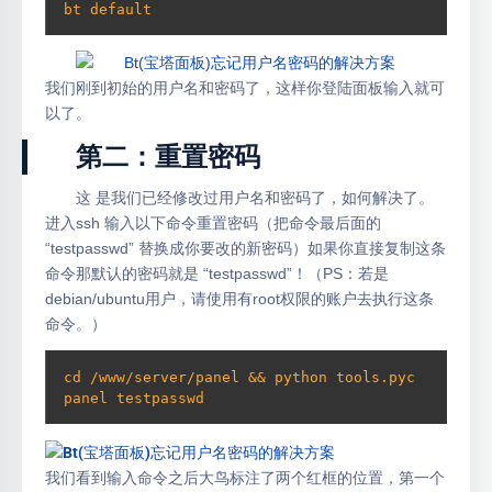
bt default
我们刚到初始的用户名和密码了，这样你登陆面板输入就可
以了。
第二：重置密码
这 是我们已经修改过用户名和密码了，如何解决了。
进入ssh 输入以下命令重置密码（把命令最后面的
“testpasswd” 替换成你要改的新密码）如果你直接复制这条
命令那默认的密码就是 “testpasswd”！（PS：若是
debian/ubuntu用户，请使用有root权限的账户去执行这条
命令。）
cd /www/server/panel && python tools.pyc 
panel testpasswd
我们看到输入命令之后大鸟标注了两个红框的位置，第一个