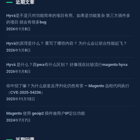
近期文章
Hyvä是不是只对功能简单的项目有用。如果是功能复杂 第三方插件多
的项目 就会有很多bug
2026年1月8日
Hyvä的原理是什么？ 重写了哪些内容？ 为什么会让前台性能起飞？
2026年1月8日
Hyvä 是什么？跟pwa有什么区别？ 好像现在比较流行magento hyva
2026年1月8日
你中招了嘛？为什么嵌套反序列化仍然有害 — Magento 远程代码执行
（CVE-2025-54236）
2025年11月12日
Magento 使用 geoip2 插件做用户IP定位功能
2024年7月7日
近期问题