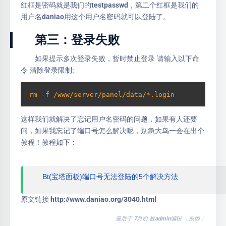
红框是密码就是我们的testpasswd，第二个红框是我们的
用户名daniao用这个用户名密码就可以登陆了。
第三：登录失败
如果提示多次登录失败，暂时禁止登录 请输入以下命
令 清除登录限制:
rm -f /www/server/panel/data/*.login
这样我们就解决了忘记用户名密码的问题，如果有人还要
问，如果我忘记了端口号怎么解决呢，别急大鸟一会在出个
教程！教程如下：
Bt(宝塔面板)端口号无法登陆的5个解决方法
原文链接 http://www.daniao.org/3040.html
最后于
7月前 被admin编辑 ，原因：