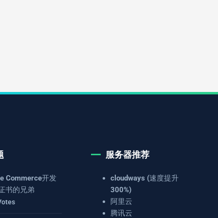
题
服务器推荐
e Commerce开发
cloudways (速度提升
证书的兄弟
300%)
阿里云
Votes
腾讯云