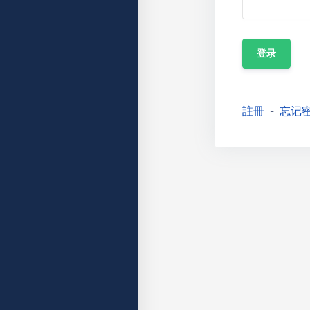
註冊
忘记