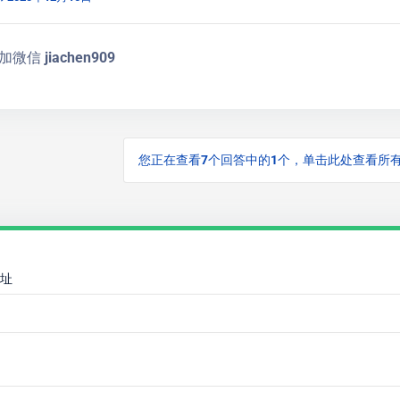
信 jiachen909
您正在查看7个回答中的1个，单击此处查看所
址