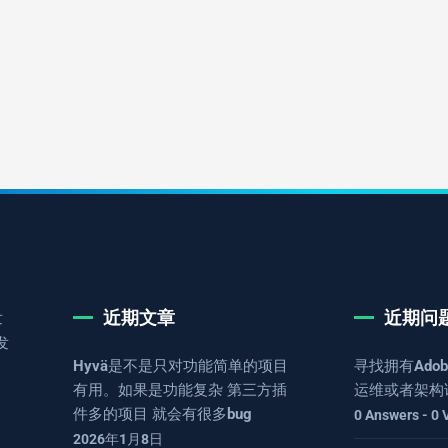
近期文章
近期问
发
发
Hyvä是不是只对功能简单的项目
寻找拥有Adob
有用。如果是功能复杂 第三方插
运维或者架构
件多的项目 就会有很多bug
0 Answers - 0 
2026年1月8日