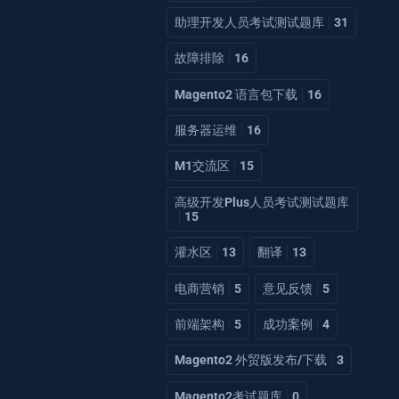
助理开发人员考试测试题库
31
故障排除
16
Magento2 语言包下载
16
服务器运维
16
M1交流区
15
高级开发Plus人员考试测试题库
15
灌水区
13
翻译
13
电商营销
5
意见反馈
5
前端架构
5
成功案例
4
Magento2 外贸版发布/下载
3
Magento2考试题库
0