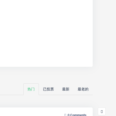
热门
已投票
最新
最老的
0
Comments