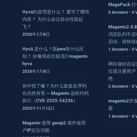
MagePack
Hyvä的原理是什么？ 重写了哪些
0 Answers - 0 
内容？ 为什么会让前台性能起
飞？
Magento2.
消息队列不启
2026年1月8日
启动，很快就
Hyvä 是什么？跟pwa有什么区
1 Answers - 0 
别？ 好像现在比较流行magento
hyva
网站做好在运
垃圾注册用户
2026年1月8日
绝
你中招了嘛？为什么嵌套反序列
2 Answers - 0 
化仍然有害 — Magento 远程代码
执行（CVE-2025-54236）
magento
题
2025年11月12日
1 Answers - 0 
Magento 使用 geoip2 插件做用
户IP定位功能