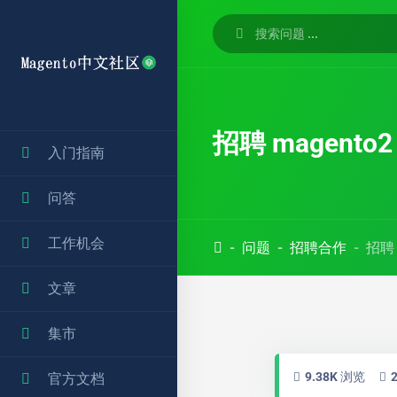
招聘 magento
入门指南
问答
工作机会
问题
招聘合作
招聘 
文章
集市
9.38K 浏览
官方文档