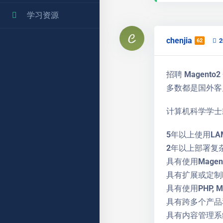
学习资源
chenjia
62
招聘 Mage
多数都是国外客
计算机科学学士
5年以上使用LAM
2年以上部署复杂的
具有使用Mage
具有扩展或定制Mage
具有使用PHP, MyS
具有跨多个产品
具有内容管理系统 (如