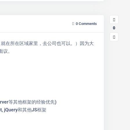
0
Comments
0
公，（就在所在区域家里，去公司也可以。）因为大
面议。
EPiServer等其他框架的经验优先)
ipt, jQuery和其他JS框架