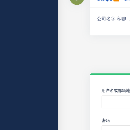
公司名字 私聊 加微
用户名或邮箱地
密码