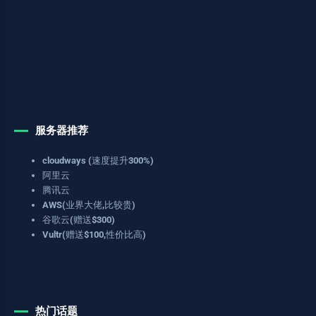
服务器推荐
cloudways (速度提升300%)
阿里云
腾讯云
AWS(业界大佬,比较贵)
谷歌云(赠送$300)
Vultr(赠送$100,性价比高)
热门话题