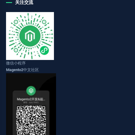
关注交流
微信小程序
Magento2中文社区