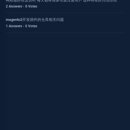
网站做好在运营时 每天都有很多垃圾注册用户 这种有啥好办法拒绝
2 Answers - 0 Votes
magento2开发插件的仓库相关问题
1 Answers - 0 Votes