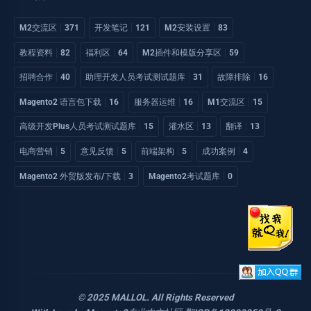
M2交流区
371
开发笔记
121
M2安装设置
83
教程资料
82
福利区
64
M2插件和模版分享区
59
招聘合作
40
助理开发人员考试测试题库
31
故障排除
16
Magento2 语言包下载
16
服务器运维
16
M1交流区
15
高级开发Plus人员考试测试题库
15
灌水区
13
翻译
13
电商营销
5
意见反馈
5
前端架构
5
成功案例
4
Magento2 外贸版发布/下载
3
Magento2考试题库
0
© 2025 MALLOL. All Rights Reserved