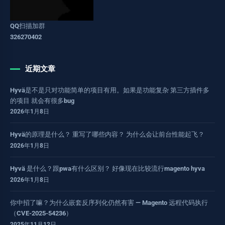
QQ扫描加群
326270402
近期文章
Hyvä是不是只对功能简单的项目有用。如果是功能复杂 第三方插件多
的项目 就会有很多bug
2026年1月8日
Hyvä的原理是什么？ 重写了哪些内容？ 为什么会让前台性能起飞？
2026年1月8日
Hyvä 是什么？跟pwa有什么区别？ 好像现在比较流行magento hyva
2026年1月8日
你中招了嘛？为什么嵌套反序列化仍然有害 — Magento 远程代码执行
（CVE-2025-54236）
2025年11月12日