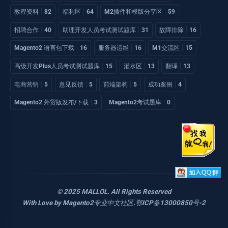
教程资料
82
福利区
64
M2插件和模版分享区
59
招聘合作
40
助理开发人员考试测试题库
31
故障排除
16
Magento2 语言包下载
16
服务器运维
16
M1交流区
15
高级开发Plus人员考试测试题库
15
灌水区
13
翻译
13
电商营销
5
意见反馈
5
前端架构
5
成功案例
4
Magento2 外贸版发布/下载
3
Magento2考试题库
0
© 2025 MALLOL. All Rights Reserved
With Love by
Magento2专业中文社区
.
鄂ICP备13000850号-2