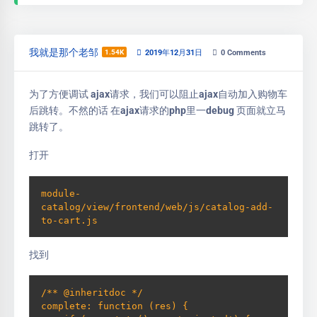
我就是那个老邹
1.54K
2019年12月31日
0
Comments
为了方便调试 ajax请求，我们可以阻止ajax自动加入购物车
后跳转。不然的话 在ajax请求的php里一debug 页面就立马
跳转了。
打开
module-
catalog/view/frontend/web/js/catalog-add-
to-cart.js
找到
/** @inheritdoc */

complete: function (res) {
