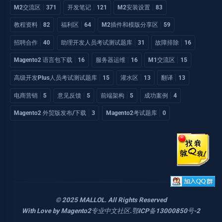
M2交流区
371
开发笔记
121
M2安装设置
83
教程资料
82
福利区
64
M2插件和模版分享区
59
招聘合作
40
助理开发人员考试测试题库
31
故障排除
16
Magento2 语言包下载
16
服务器运维
16
M1交流区
15
高级开发Plus人员考试测试题库
15
灌水区
13
翻译
13
电商营销
5
意见反馈
5
前端架构
5
成功案例
4
Magento2 外贸版发布/下载
3
Magento2考试题库
0
© 2025 MALLOL. All Rights Reserved
With Love by
Magento2专业中文社区
.
鄂ICP备13000850号-2