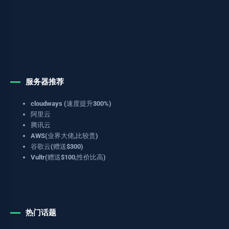
服务器推荐
cloudways (速度提升300%)
阿里云
腾讯云
AWS(业界大佬,比较贵)
谷歌云(赠送$300)
Vultr(赠送$100,性价比高)
热门话题