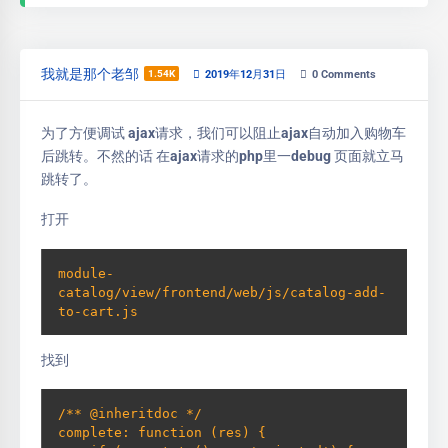
我就是那个老邹
1.54K
2019年12月31日
0
Comments
为了方便调试 ajax请求，我们可以阻止ajax自动加入购物车
后跳转。不然的话 在ajax请求的php里一debug 页面就立马
跳转了。
打开
module-
catalog/view/frontend/web/js/catalog-add-
to-cart.js
找到
/** @inheritdoc */

complete: function (res) {
