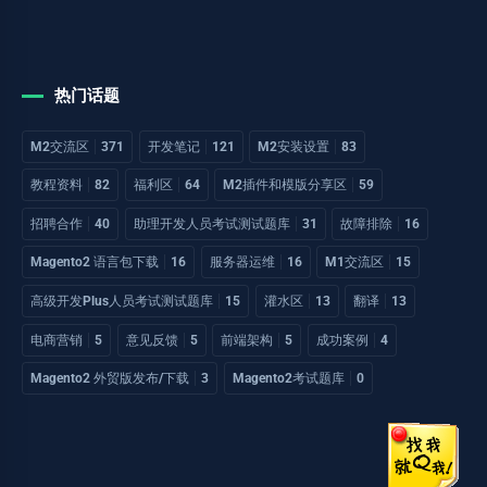
热门话题
M2交流区
371
开发笔记
121
M2安装设置
83
教程资料
82
福利区
64
M2插件和模版分享区
59
招聘合作
40
助理开发人员考试测试题库
31
故障排除
16
Magento2 语言包下载
16
服务器运维
16
M1交流区
15
高级开发Plus人员考试测试题库
15
灌水区
13
翻译
13
电商营销
5
意见反馈
5
前端架构
5
成功案例
4
Magento2 外贸版发布/下载
3
Magento2考试题库
0