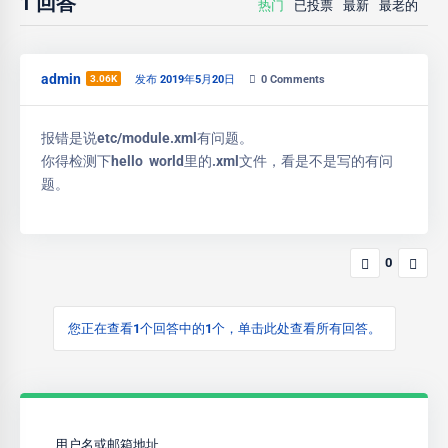
1
回答
热门
已投票
最新
最老的
admin
3.06K
发布 2019年5月20日
0
Comments
报错是说etc/module.xml有问题。
你得检测下hello world里的.xml文件，看是不是写的有问
题。
0
您正在查看1个回答中的1个，单击此处查看所有回答。
用户名或邮箱地址