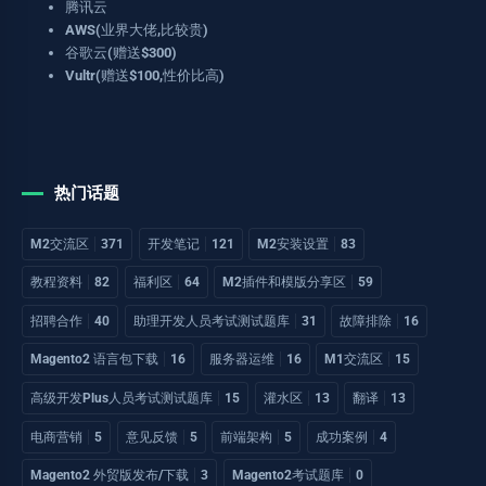
腾讯云
AWS(业界大佬,比较贵)
谷歌云(赠送$300)
Vultr(赠送$100,性价比高)
热门话题
M2交流区
371
开发笔记
121
M2安装设置
83
教程资料
82
福利区
64
M2插件和模版分享区
59
招聘合作
40
助理开发人员考试测试题库
31
故障排除
16
Magento2 语言包下载
16
服务器运维
16
M1交流区
15
高级开发Plus人员考试测试题库
15
灌水区
13
翻译
13
电商营销
5
意见反馈
5
前端架构
5
成功案例
4
Magento2 外贸版发布/下载
3
Magento2考试题库
0