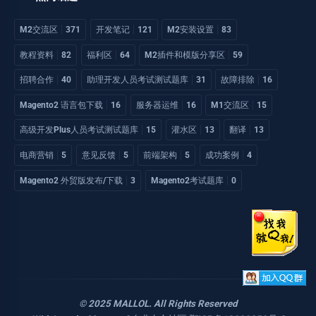
M2交流区
371
开发笔记
121
M2安装设置
83
教程资料
82
福利区
64
M2插件和模版分享区
59
招聘合作
40
助理开发人员考试测试题库
31
故障排除
16
Magento2 语言包下载
16
服务器运维
16
M1交流区
15
高级开发Plus人员考试测试题库
15
灌水区
13
翻译
13
电商营销
5
意见反馈
5
前端架构
5
成功案例
4
Magento2 外贸版发布/下载
3
Magento2考试题库
0
© 2025 MALLOL. All Rights Reserved