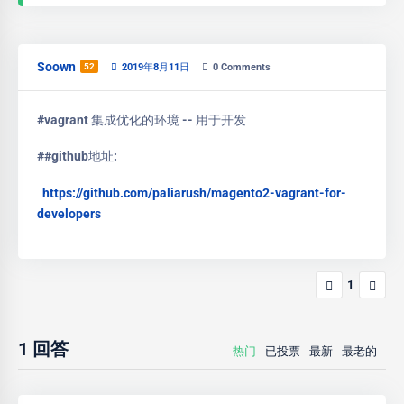
Soown
52
2019年8月11日
0
Comments
#vagrant 集成优化的环境 -- 用于开发
##github地址:
https://github.com/paliarush/magento2-vagrant-for-
developers
1
1
回答
热门
已投票
最新
最老的