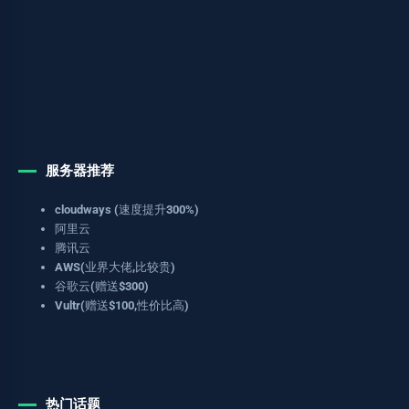
服务器推荐
cloudways (速度提升300%)
阿里云
腾讯云
AWS(业界大佬,比较贵)
谷歌云(赠送$300)
Vultr(赠送$100,性价比高)
热门话题