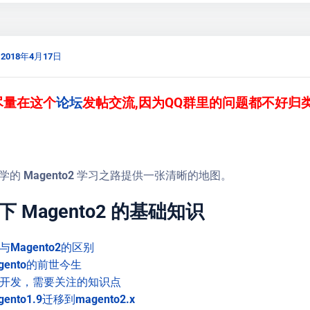
2018年4月17日
尽量在这个
论坛
发帖交流,因为QQ群里的问题都不好归
的 Magento2 学习之路提供一张清晰的地图。
下 Magento2 的基础知识
1与Magento2的区别
gento的前世今生
to2开发，需要关注的知识点
nto1.9迁移到magento2.x