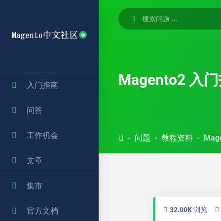
Magento2
入门指南
问答
工作机会
问题
教程资料
Ma
文章
集市
32.00K 浏览
官方文档