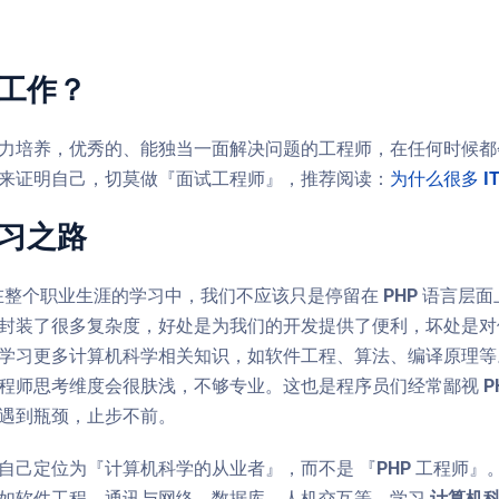
找工作？
力培养，优秀的、能独当一面解决问题的工程师，在任何时候都
来证明自己，切莫做『面试工程师』，推荐阅读：
为什么很多 
学习之路
 ，在整个职业生涯的学习中，我们不应该只是停留在 PHP 语言层面上。
封装了很多复杂度，好处是为我们的开发提供了便利，坏处是对使
学习更多计算机科学相关知识，如软件工程、算法、编译原理等。尤
程师思考维度会很肤浅，不够专业。这也是程序员们经常鄙视 PH
遇到瓶颈，止步不前。
自己定位为『计算机科学的从业者』，而不是 『PHP 工程师』。
如软件工程、通讯与网络、数据库、人机交互等。学习
计算机