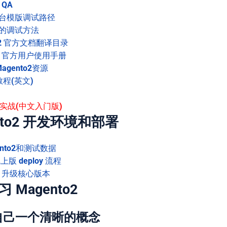
 QA
前台模版调试路径
中的调试方法
o 2 官方文档翻译目录
o2 官方用户使用手册
gento2资源
程(英文)
o2实战(中文入门版)
ento2 开发环境和部署
nto2和测试数据
上版 deploy 流程
o2 升级核心版本
习 Magento2
先给自己一个清晰的概念