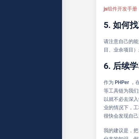
js组件开发手册
5. 如何
请注意自己的能
目、业余项目）
6. 后续
作为 PHPer
等工具链为我们
以就不必去深入
业的情况下，工
很快会发现自己
我的建议是，把
分支的知识，例