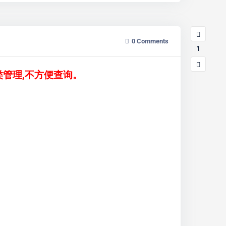
0
Comments
1
类管理,不方便查询。