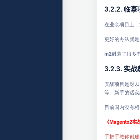
3.2.2. 临
在业余项目上，
更好的办法就是
m2封装了很多有用
3.2.3. 实
实战项目是对以
等，新手的话实
目前国内没有相
《Magento2
手把手教你创建m