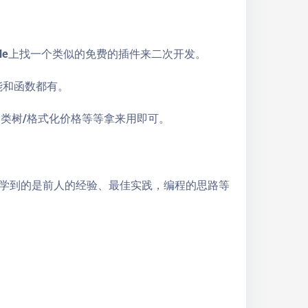
gle上找一个类似的免费的插件来二次开发。
能和函数都有。
der/分类树/格式化价格等等拿来用即可。
学到的是前人的经验、最佳实践，编程的思路等