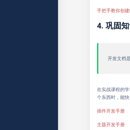
手把手教你创建m
4. 巩固
开发文档
在实战课程的学
个东西时，能快
插件开发手册
主题开发手册