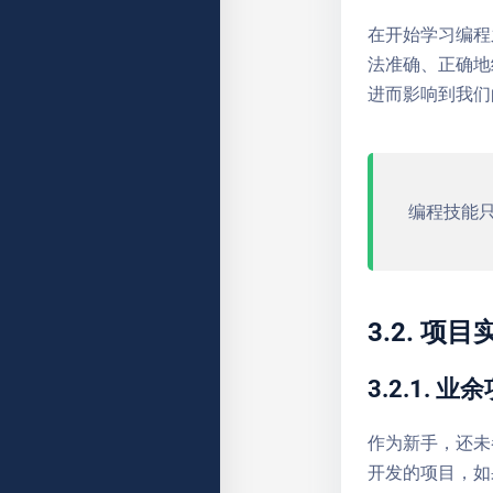
在开始学习编程
法准确、正确地
进而影响到我们
编程技能
3.2. 项目
3.2.1. 业
作为新手，还未
开发的项目，如