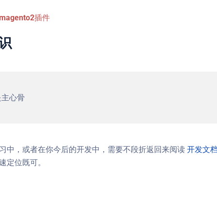
agento2插件
知识
是主心骨
习中，或者在你今后的开发中，需要不段折返回来阅读
开发文
速定位既可。