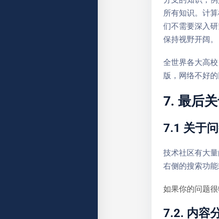
所有知识。计算
们不需要深入研
保持视野开阔。
全世界各大高校
版，网络不好
7. 最后
7.1 关于
技术社区有大量
右侧的搜索功能或
如果你的问题很
7.2. 内容