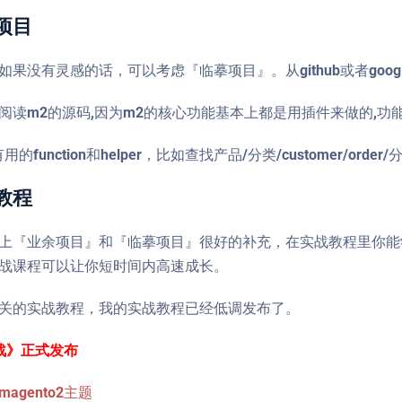
摹项目
如果没有灵感的话，可以考虑『临摹项目』。从github或者goo
阅读m2的源码,因为m2的核心功能基本上都是用插件来做的,功
的function和helper，比如查找产品/分类/customer/or
战教程
上『业余项目』和『临摹项目』很好的补充，在实战教程里你能
战课程可以让你短时间内高速成长。
关的实战教程，我的实战教程已经低调发布了。
实战》正式发布
agento2主题