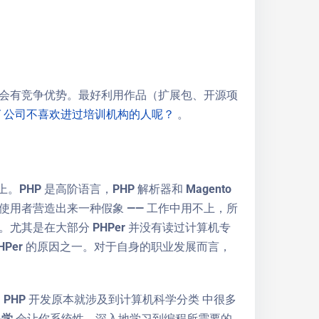
会有竞争优势。最好利用作品（扩展包、开源项
IT 公司不喜欢进过培训机构的人呢？
。
PHP 是高阶语言，PHP 解析器和 Magento
用者营造出来一种假象 —— 工作中用不上，所
其是在大部分 PHPer 并没有读过计算机专
Per 的原因之一。对于自身的职业发展而言，
PHP 开发原本就涉及到计算机科学分类 中很多
科学
会让你系统性、深入地学习到编程所需要的