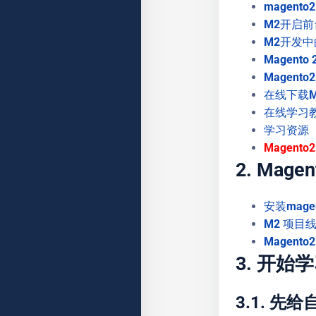
magento2
M2开启
M2开发
Magent
Magent
在线下载Ma
在线学习教
学习资源
Magent
2. Mag
安装mage
M2 项目线
Magent
3. 开始学
3.1. 