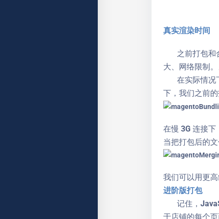
真实渲染时间
之前打包和合
大、网络限制。
在实际情况下，为
下，我们之前的
在慢 3G 连接下
当把打包后的文
我们可以用更高
进阶版打包
记住，Java
于店铺的每个页