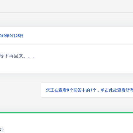
019年9月25日
等下再回来。。。
您正在查看9个回答中的1个，单击此处查看所
址