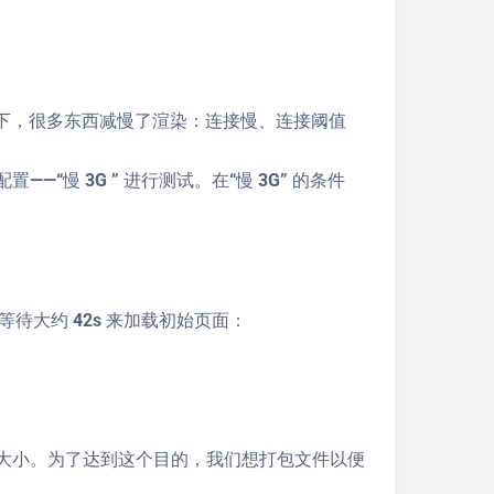
，很多东西减慢了渲染：连接慢、连接阈值
“慢 3G ” 进行测试。在“慢 3G” 的条件
。
大约 42s 来加载初始页面：
量和大小。为了达到这个目的，我们想打包文件以便