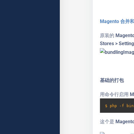
Magento 合并
原装的 Mage
Stores > Setti
基础的打包
用命令行启用 Ma
$ php -f bin
这个是 Magent