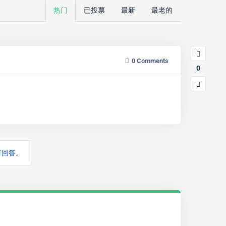
热门
已投票
最新
最老的
0
Comments
0
有回答。