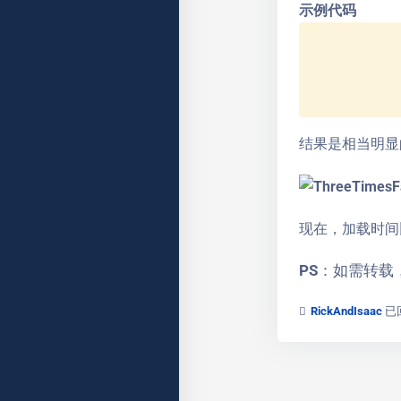
示例代码
结果是相当明显
现在，加载时间比
PS：如需转
RickAndIsaac
已