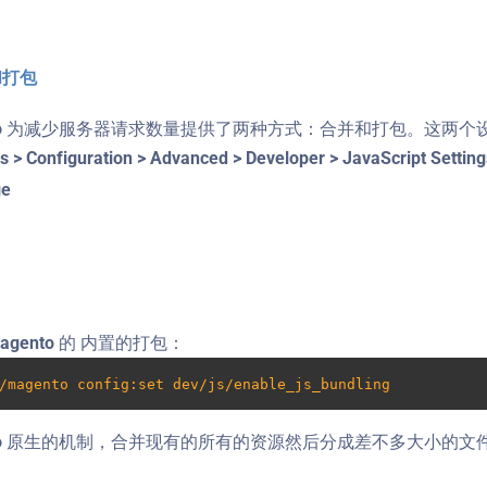
和打包
nto 为减少服务器请求数量提供了两种方式：合并和打包。这两个设
ngs > Configuration > Advanced > Developer > JavaScript
gento 的 内置的打包：
/magento config:set dev/js/enable_js_bundling
o 原生的机制，合并现有的所有的资源然后分成差不多大小的文件（bundle_0.js