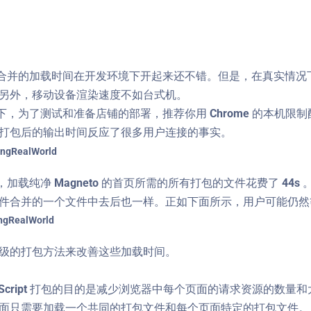
并的加载时间在开发环境下开起来还不错。但是，在真实情况下
另外，移动设备渲染速度不如台式机。
了测试和准备店铺的部署，推荐你用 Chrome 的本机限制配置——
打包后的输出时间反应了很多用户连接的事实。
，加载纯净 Magneto 的首页所需的所有打包的文件花费了 44s 
件合并的一个文件中去后也一样。正如下面所示，用户可能仍然等待
级的打包方法来改善这些加载时间。
Script 打包的目的是减少浏览器中每个页面的请求资源的数
面只需要加载一个共同的打包文件和每个页面特定的打包文件。