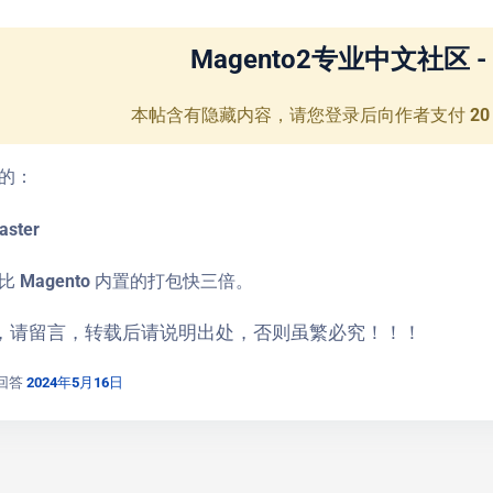
Magento2专业中文社区 -
本帖含有隐藏内容，请您登录后向作者支付
2
的：
 Magento 内置的打包快三倍。
载，请留言，转载后请说明出处，否则虽繁必究！！！
回答
2024年5月16日