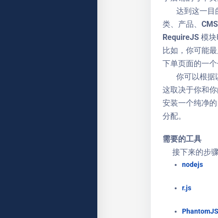
达到这一目的的
类、产品、CMS
RequireJ
比如，你可能最
下单页面的一个
你可以根据以
这取决于你和你的
安装一个纯净的
分配。
需要的工具
接下来的步骤
nodejs
r.js
PhantomJ