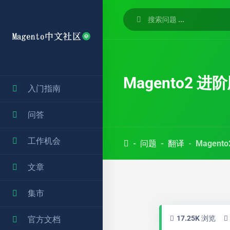
Magento2 
入门指南
问答
工作机会
问题
翻译
Magen
文章
集市
17.25K 浏览
官方文档