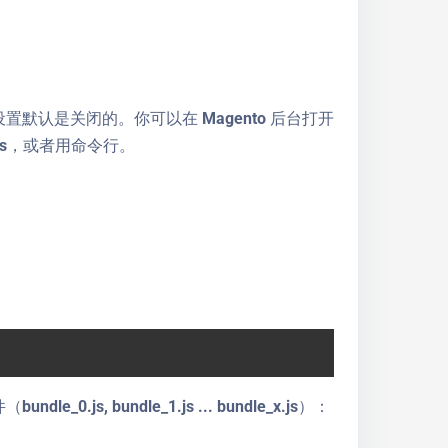
置默认是关闭的。你可以在 Magento 后台打开
 Settings，或者用命令行。
, bundle_1.js ... bundle_x.js）：