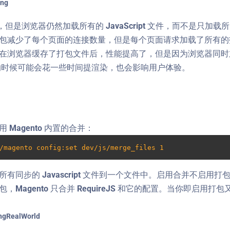
浏览器仍然加载所有的 JavaScript 文件，而不是只加载
 打包减少了每个页面的连接数量，但是每个页面请求加载了所有
在浏览器缓存了打包文件后，性能提高了，但是因为浏览器同时
店铺的时候可能会花一些时间提渲染，也会影响用户体验。
 Magento 内置的合并：
/magento config:set dev/js/merge_files 1
同步的 Javascript 文件到一个文件中。启用合并不启用打包是不管
Magento 只合并 RequireJS 和它的配置。当你即启用打包又启用