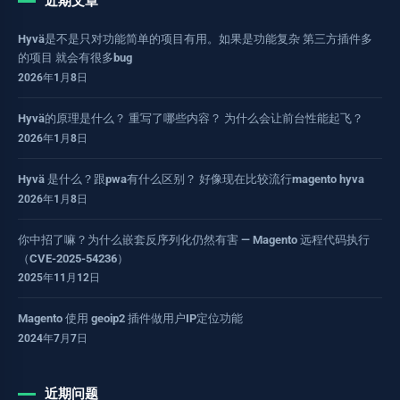
近期文章
Hyvä是不是只对功能简单的项目有用。如果是功能复杂 第三方插件多
的项目 就会有很多bug
2026年1月8日
Hyvä的原理是什么？ 重写了哪些内容？ 为什么会让前台性能起飞？
2026年1月8日
Hyvä 是什么？跟pwa有什么区别？ 好像现在比较流行magento hyva
2026年1月8日
你中招了嘛？为什么嵌套反序列化仍然有害 — Magento 远程代码执行
（CVE-2025-54236）
2025年11月12日
Magento 使用 geoip2 插件做用户IP定位功能
2024年7月7日
近期问题