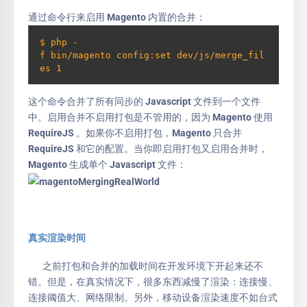
通过命令行来启用 Magento 内置的合并：
$ php -
f bin/magento config:set dev/js/merge_fil
es 1
这个命令合并了所有同步的 Javascript 文件到一个文件
中。启用合并不启用打包是不管用的，因为 Magento 使用
RequireJS 。如果你不启用打包，Magento 只合并
RequireJS 和它的配置。当你即启用打包又启用合并时，
Magento 生成单个 Javascript 文件：
真实渲染时间
之前打包和合并的加载时间在开发环境下开起来还不
错。但是，在真实情况下，很多东西减慢了渲染：连接慢、
连接阈值大、网络限制。另外，移动设备渲染速度不如台式