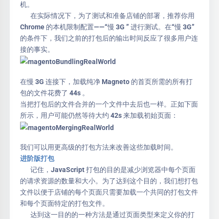
机。
在实际情况下，为了测试和准备店铺的部署，推荐你用
Chrome 的本机限制配置——“慢 3G ” 进行测试。在“慢 3G”
的条件下，我们之前的打包后的输出时间反应了很多用户连
接的事实。
在慢 3G 连接下，加载纯净 Magneto 的首页所需的所有打
包的文件花费了 44s 。
当把打包后的文件合并的一个文件中去后也一样。正如下面
所示，用户可能仍然等待大约 42s 来加载初始页面：
我们可以用更高级的打包方法来改善这些加载时间。
进阶版打包
记住，JavaScript 打包的目的是减少浏览器中每个页面
的请求资源的数量和大小。为了达到这个目的，我们想打包
文件以便于店铺的每个页面只需要加载一个共同的打包文件
和每个页面特定的打包文件。
达到这一目的的一种方法是通过页面类型来定义你的打