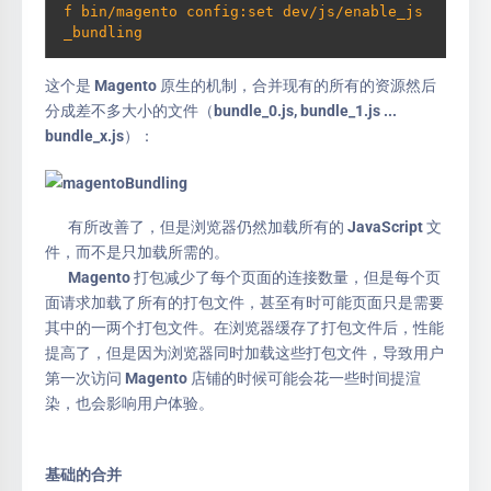
f bin/magento config:set dev/js/enable_js
_bundling
这个是 Magento 原生的机制，合并现有的所有的资源然后
分成差不多大小的文件（bundle_0.js, bundle_1.js ...
bundle_x.js）：
有所改善了，但是浏览器仍然加载所有的 JavaScript 文
件，而不是只加载所需的。
Magento 打包减少了每个页面的连接数量，但是每个页
面请求加载了所有的打包文件，甚至有时可能页面只是需要
其中的一两个打包文件。在浏览器缓存了打包文件后，性能
提高了，但是因为浏览器同时加载这些打包文件，导致用户
第一次访问 Magento 店铺的时候可能会花一些时间提渲
染，也会影响用户体验。
基础的合并