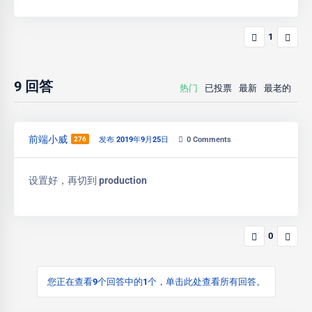
1
9
回答
热门
已投票
最新
最老的
前端小威
276
发布 2019年9月25日
0
Comments
设置好，再切到 production
0
您正在查看9个回答中的1个，单击此处查看所有回答。