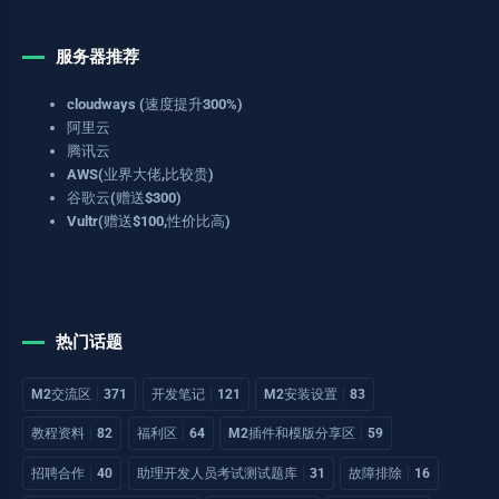
服务器推荐
cloudways (速度提升300%)
阿里云
腾讯云
AWS(业界大佬,比较贵)
谷歌云(赠送$300)
Vultr(赠送$100,性价比高)
热门话题
M2交流区
371
开发笔记
121
M2安装设置
83
教程资料
82
福利区
64
M2插件和模版分享区
59
招聘合作
40
助理开发人员考试测试题库
31
故障排除
16