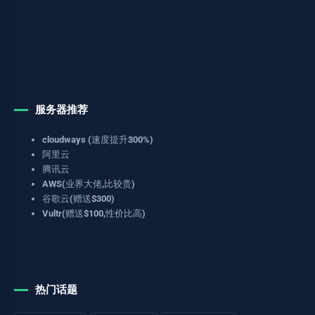
服务器推荐
cloudways (速度提升300%)
阿里云
腾讯云
AWS(业界大佬,比较贵)
谷歌云(赠送$300)
Vultr(赠送$100,性价比高)
热门话题