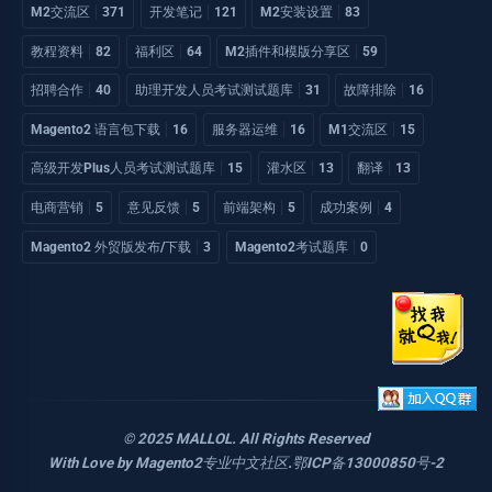
M2交流区
371
开发笔记
121
M2安装设置
83
教程资料
82
福利区
64
M2插件和模版分享区
59
招聘合作
40
助理开发人员考试测试题库
31
故障排除
16
Magento2 语言包下载
16
服务器运维
16
M1交流区
15
高级开发Plus人员考试测试题库
15
灌水区
13
翻译
13
电商营销
5
意见反馈
5
前端架构
5
成功案例
4
Magento2 外贸版发布/下载
3
Magento2考试题库
0
© 2025 MALLOL. All Rights Reserved
With Love by
Magento2专业中文社区
.
鄂ICP备13000850号-2