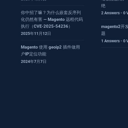
绝
你中招了嘛？为什么嵌套反序列
2 Answers - 0 
化仍然有害 — Magento 远程代码
执行（CVE-2025-54236）
magento
题
2025年11月12日
1 Answers - 0 
Magento 使用 geoip2 插件做用
户IP定位功能
2024年7月7日