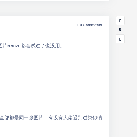
0
Comments
0
片resize都尝试过了也没用。
全部都是同一张图片。有没有大佬遇到过类似情