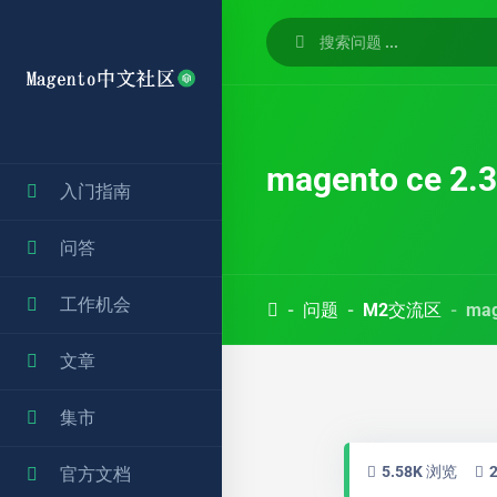
magento ce 
入门指南
问答
工作机会
问题
M2交流区
ma
文章
集市
5.58K 浏览
官方文档