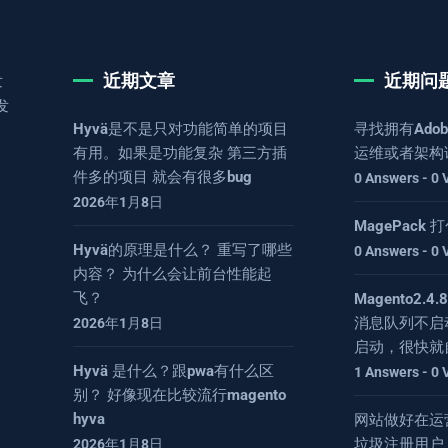
近期文章
近期问
发
发
Hyvä是不是只对功能简单的项目
寻找拥有Adob
有用。如果是功能复杂 第三方插
运维或者架构
件多的项目 就会有很多bug
0 Answers - 0 
2026年1月8日
MagePack
Hyvä的原理是什么？ 重写了哪些
0 Answers - 0 
内容？ 为什么会让前台性能起
飞？
Magento2.
消息队列不启
2026年1月8日
启动，很快就
Hyvä 是什么？跟pwa有什么区
1 Answers - 0 
别？ 好像现在比较流行magento
hyva
网站做好在运
垃圾注册用户
2026年1月8日