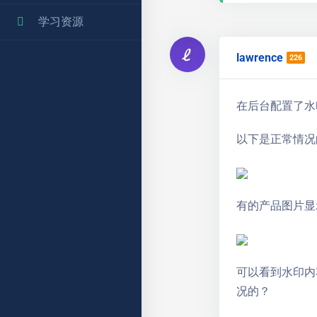
学习资源
lawrence
226
在后台配置了水印
以下是正常情况
有的产品图片显
可以看到水印内
况的？