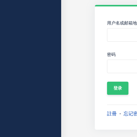
用户名或邮箱地
密码
註冊
忘记