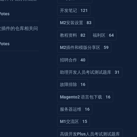
开发笔记
121
Votes
M2安装设置
83
2开发插件的仓库相关问
教程资料
82
福利区
64
Votes
M2插件和模版分享区
59
招聘合作
40
助理开发人员考试测试题库
31
故障排除
16
Magento2 语言包下载
16
服务器运维
16
M1交流区
15
高级开发Plus人员考试测试题库