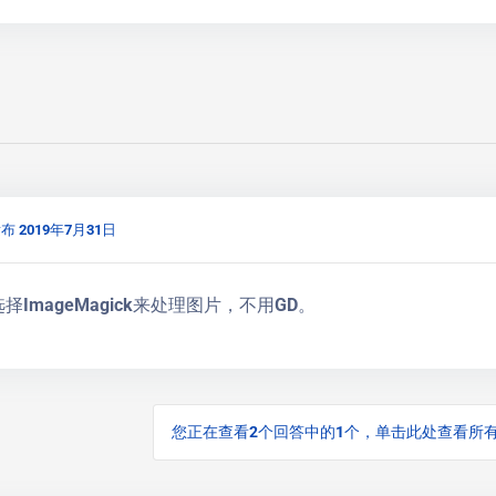
布 2019年7月31日
择ImageMagick来处理图片，不用GD。
您正在查看2个回答中的1个，单击此处查看所