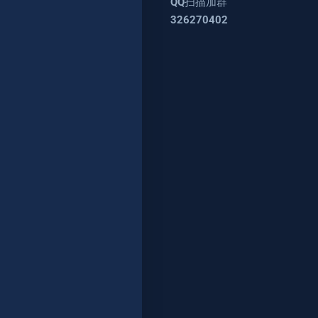
QQ扫描加群
326270402