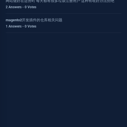
网站做好在运营时 每天都有很多垃圾注册用户 这种有啥好办法拒绝
2 Answers - 0 Votes
magento2开发插件的仓库相关问题
1 Answers - 0 Votes