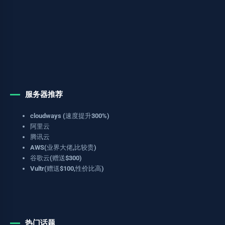
服务器推荐
cloudways (速度提升300%)
阿里云
腾讯云
AWS(业界大佬,比较贵)
谷歌云(赠送$300)
Vultr(赠送$100,性价比高)
热门话题