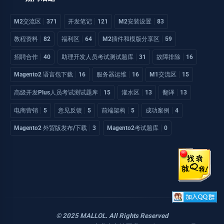
M2交流区
371
开发笔记
121
M2安装设置
83
教程资料
82
福利区
64
M2插件和模版分享区
59
招聘合作
40
助理开发人员考试测试题库
31
故障排除
16
Magento2 语言包下载
16
服务器运维
16
M1交流区
15
高级开发Plus人员考试测试题库
15
灌水区
13
翻译
13
电商营销
5
意见反馈
5
前端架构
5
成功案例
4
Magento2 外贸版发布/下载
3
Magento2考试题库
0
© 2025 MALLOL. All Rights Reserved