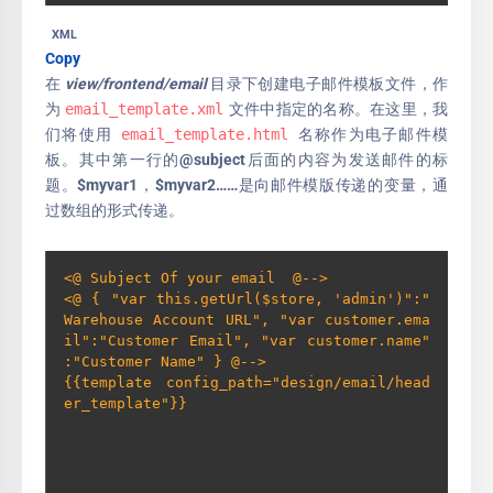
XML
Copy
在
view/frontend/email
目录下创建电子邮件模板文件，作
为
email_template.xml
文件中指定的名称。在这里，我
们将使用
email_template.html
名称作为电子邮件模
板。其中第一行的@subject后面的内容为发送邮件的标
题。$myvar1，$myvar2……是向邮件模版传递的变量，通
过数组的形式传递。
<@ Subject Of your email  @-->

<@ { "var this.getUrl($store, 'admin')":"
Warehouse Account URL", "var customer.ema
il":"Customer Email", "var customer.name"
:"Customer Name" } @-->

{{template config_path="design/email/head