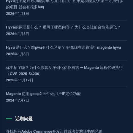
Hyvä是不是只对功能简单的项目有用。如果是功能复杂 第三方插件多
的项目 就会有很多bug
2026年1月8日
Hyvä的原理是什么？ 重写了哪些内容？ 为什么会让前台性能起飞？
2026年1月8日
Hyvä 是什么？跟pwa有什么区别？ 好像现在比较流行magento hyva
2026年1月8日
你中招了嘛？为什么嵌套反序列化仍然有害 — Magento 远程代码执行
（CVE-2025-54236）
2025年11月12日
Magento 使用 geoip2 插件做用户IP定位功能
2024年7月7日
近期问题
寻找拥有Adobe Commerce开发运维或者架构证书的兄弟