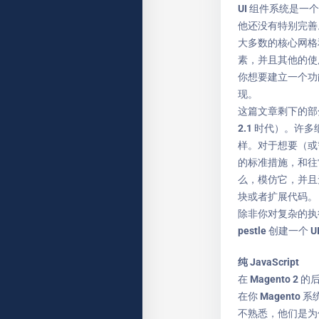
UI 组件系统是一个
他还没有特别完善
大多数的核心网格
素，并且其他的使用传统
你想要建立一个功
现。
这篇文章剩下的部分
2.1 时代）。
样。对于想要（或
的标准措施，和往
么，模仿它，并且无
块或者扩展代码。
除非你对复杂的执
pestle 创建一个
纯 JavaScript
在 Magento 2 
在你 Magento 
不熟悉，他们是为你