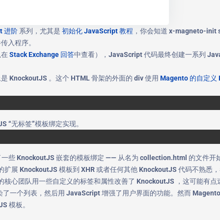
pt 进阶
系列，尤其是
初始化 JavaScript 教程
，你会知道 x-magneto-init 
参传入程序。
以在
Stack Exchange 回答
中查看），JavaScript 代码最终创建一系列 JavaSc
ockoutJS 。这个 HTML 骨架的外面的 div 使用
Magento 的自定义 K
utJS “无标签”模板绑定实现。
了一些 KnockoutJS 嵌套的模板绑定 —— 从名为 collection.html
扩展 KnockoutJS 模板到 XHR 或者任何其他 KnockoutJS 代码不熟
o 的核心团队用一些自定义的标签和属性改善了 KnockoutJS ，这可能有
 中渲染了一个列表，然后用 JavaScript 增强了用户界面的功能。然而 Mag
tJS 模板。