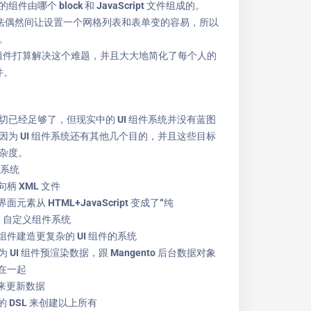
由哪个 block 和 JavaScript 文件组成的。
1 的方法偶然间让设置一个网格列表和表单变的容易，所以
。
的 UI 组件打算解决这个难题，并且大大地简化了每个人的
件。
切已经足够了，但现实中的 UI 组件系统并没有蓝图
因为 UI 组件系统还有其他几个目的，并且这些目标
杂度。
件系统
柄 XML 文件
元素从 HTML+JavaScript 变成了“纯
ipt” 自定义组件系统
件建造更复杂的 UI 组件的系统
 为 UI 组件预渲染数据，跟 Mangento 后台数据对象
在一起
X 来更新数据
 DSL 来创建以上所有