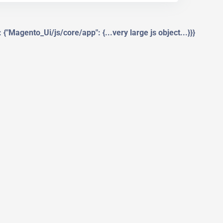
"Magento_Ui/js/core/app": {...very large js object...}}}