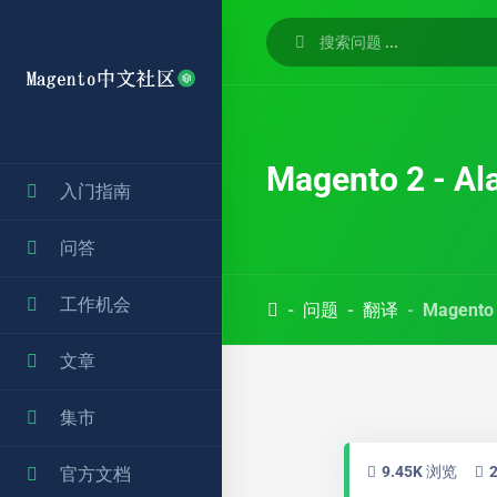
Magento 2 - A
入门指南
问答
工作机会
问题
翻译
Magento
文章
集市
9.45K 浏览
官方文档