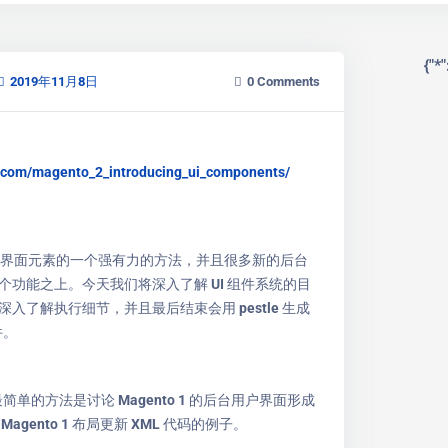
{"*": {
2019年11月8日
0
Comments
m.com/magento_2_introducing_ui_components/
用户界面元素的一个强有力的方法，并且很多新的后台
个功能之上。今天我们将深入了解 UI 组件系统的目
入了解执行细节，并且最后结束会用 pestle 生成
组件。
最简单的方法是讨论 Magento 1 的后台用户界面形成
agento 1 布局更新 XML 代码的例子。