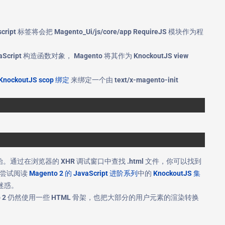
script 标签将会把 Magento_Ui/js/core/app RequireJS 模块作为程
ript 构造函数对象， Magento 将其作为 KnockoutJS view
nockoutJS scop 绑定
来绑定一个由 text/x-magento-init
 的文件开始。通过在浏览器的 XHR 调试窗口中查找 .html 文件，你可以找到
悉，尝试阅读
Magento 2 的 JavaScript 进阶系列
中的
KnockoutJS 集
点迷惑。
ento 2 仍然使用一些 HTML 骨架，也把大部分的用户元素的渲染转换