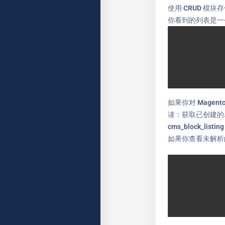
使用 CRUD 模块存
你看到的列表是一个
如果你对 Mage
读：获取已创建的名
cms_block_listi
如果你查看未解析的