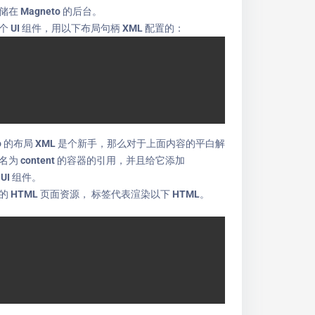
储在 Magneto 的后台。
 UI 组件，用以下布局句柄 XML 配置的：
nto 的布局 XML 是个新手，那么对于上面内容的平白解
为 content 的容器的引用，并且给它添加
ng UI 组件。
 HTML 页面资源，
标签代表渲染以下 HTML。