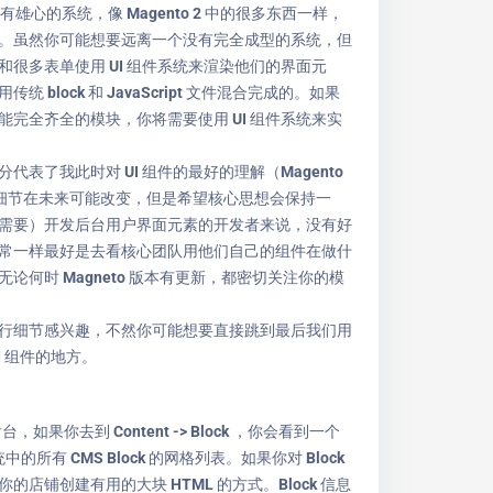
有雄心的系统，像 Magento 2 中的很多东西一样，
。虽然你可能想要远离一个没有完全成型的系统，但
和很多表单使用 UI 组件系统来渲染他们的界面元
 block 和 JavaScript 文件混合完成的。如果
能完全齐全的模块，你将需要使用 UI 组件系统来实
代表了我此时对 UI 组件的最好的理解（Magento
许多细节在未来可能改变，但是希望核心思想会保持一
需要）开发后台用户界面元素的开发者来说，没有好
常一样最好是去看核心团队用他们自己的组件在做什
论何时 Magneto 版本有更新，都密切关注你的模
行细节感兴趣，不然你可能想要直接跳到最后我们用
 UI 组件的地方。
的后台，如果你去到 Content -> Block ，你会看到一个
系统中的所有 CMS Block 的网格列表。如果你对 Block
的店铺创建有用的大块 HTML 的方式。Block 信息