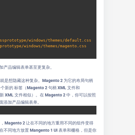
ss
prototype/windows/themes/default.css
prototype/windows/themes/magento.css
加产品编辑表单甚至更复杂。
的就是想隐藏这种复杂。Magento 2 为它的布局句柄
一个新的
标签（Magento 2 句柄 XML 文件和
局更新 XML 文件相似）。在 Magento 2 中，你可以按照
面添加产品编辑表单。
，Magento 2 让在不同的地方重用不同的组件变得
同地方放置 Mangento 1 UI 表单和栅格，但是你