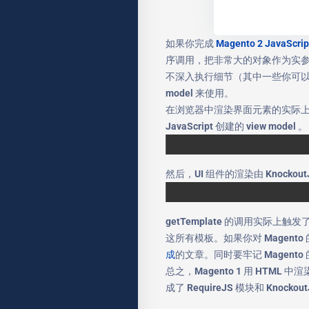
如果你完成
Magento 2 JavaScri
序调用，把非常大的对象作为实
不深入执行细节（其中一些你可
model 来使用。
在浏览器中渲染界面元素的实际上是 Kn
JavaScript 创建的 view model 。
然后，UI 组件的渲染由 Knocko
getTemplate 的调用实际上触发
这所有模板。如果你对 Magento 的
成
的文章。同时要牢记 Magent
总之，Magento 1 用 HTML
成了 RequireJS 模块和 Knockou