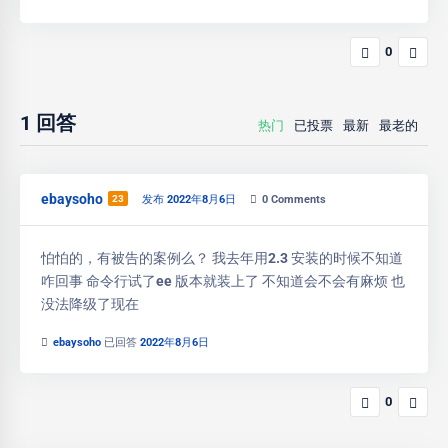
0
1
回答
热门
已投票
最新
最老的
ebaysoho
23
发布 2022年8月6日
0
Comments
怕怕的，有被告的案例么？ 我去年用2.3 安装的时候不知道
咋回事 命令行试了ee 版本就装上了 不知道会不会有麻烦 也
没法降级了现在
ebaysoho
已回答
2022年8月6日
0