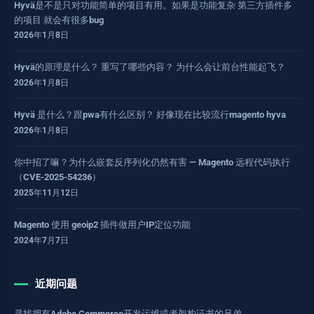
Hyvä是不是只对功能简单的项目有用。如果是功能复杂 第三方插件多
的项目 就会有很多bug
2026年1月8日
Hyvä的原理是什么？ 重写了哪些内容？ 为什么会让前台性能起飞？
2026年1月8日
Hyvä 是什么？跟pwa有什么区别？ 好像现在比较流行magento hyva
2026年1月8日
你中招了嘛？为什么嵌套反序列化仍然有害 — Magento 远程代码执行
（CVE-2025-54236）
2025年11月12日
Magento 使用 geoip2 插件做用户IP定位功能
2024年7月7日
近期问题
寻找拥有Adobe Commerce开发运维或者架构证书的兄弟