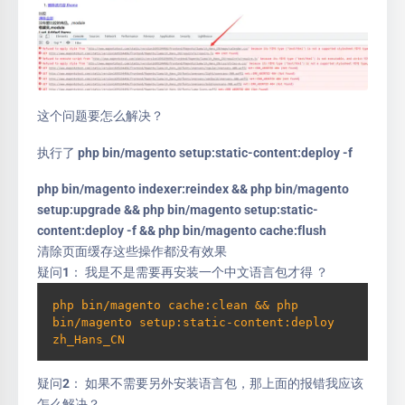
这个问题要怎么解决？
执行了 php bin/magento setup:static-content:deploy -f
php bin/magento indexer:reindex && php bin/magento
setup:upgrade && php bin/magento setup:static-
content:deploy -f && php bin/magento cache:flush
清除页面缓存这些操作都没有效果
疑问1： 我是不是需要再安装一个中文语言包才得 ？
php bin/magento cache:clean && php 
bin/magento setup:static-content:deploy 
zh_Hans_CN
疑问2： 如果不需要另外安装语言包，那上面的报错我应该
怎么解决？