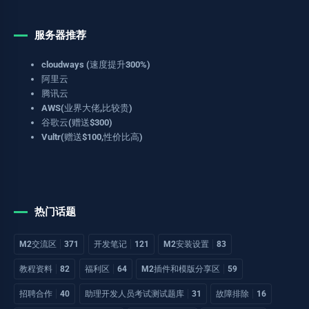
服务器推荐
cloudways (速度提升300%)
阿里云
腾讯云
AWS(业界大佬,比较贵)
谷歌云(赠送$300)
Vultr(赠送$100,性价比高)
热门话题
M2交流区
371
开发笔记
121
M2安装设置
83
教程资料
82
福利区
64
M2插件和模版分享区
59
招聘合作
40
助理开发人员考试测试题库
31
故障排除
16