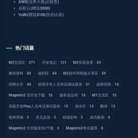
AWS(业界大佬,比较贵)
谷歌云(赠送$300)
Vultr(赠送$100,性价比高)
热门话题
M2交流区
371
开发笔记
121
M2安装设置
83
教程资料
82
福利区
64
M2插件和模版分享区
59
招聘合作
40
助理开发人员考试测试题库
31
故障排除
16
Magento2 语言包下载
16
服务器运维
16
M1交流区
15
高级开发Plus人员考试测试题库
15
灌水区
13
翻译
13
电商营销
5
意见反馈
5
前端架构
5
成功案例
4
Magento2 外贸版发布/下载
3
Magento2考试题库
0