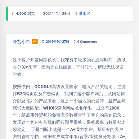
4.99K 浏览
2021年1月28日
灌水区
外贸小白
44
2019年9月27日
0
Comments
这个客户开发周期较长，我花费了较多的心思与时间，所以
会分3次来写，因为是在线编辑，平时较忙，所以无法保证
时效。
按照惯例，GOOGLE高级设置国家，输入产品关键词，过滤
掉B2C网页以及广告网页，找到了这个客户网页，从网站简
介以及陈列的产品来看，这是一个当地的批发商，且产品与
我们大致匹配；WHOIS查询网站域名年限，成立于2006
年；随后用外贸邦的免费海关数据查询了客户的采购记录，
发现这个客户有从我们同行那里采购，采购频率与数量都比
较稳定， 于是判断出这是一个A+潜力客户。我所有的客户
资料都有存档，根据客户成立年限/背景/采购量分等级（A+,