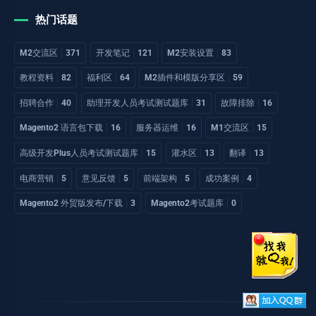
热门话题
M2交流区
371
开发笔记
121
M2安装设置
83
教程资料
82
福利区
64
M2插件和模版分享区
59
招聘合作
40
助理开发人员考试测试题库
31
故障排除
16
Magento2 语言包下载
16
服务器运维
16
M1交流区
15
高级开发Plus人员考试测试题库
15
灌水区
13
翻译
13
电商营销
5
意见反馈
5
前端架构
5
成功案例
4
Magento2 外贸版发布/下载
3
Magento2考试题库
0