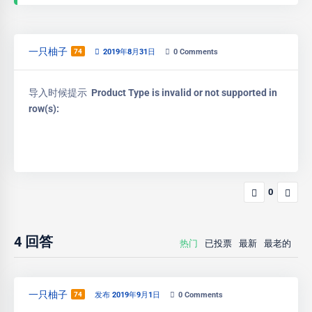
一只柚子
74
2019年8月31日
0
Comments
导入时候提示
Product Type is invalid or not supported in
row(s):
0
4
回答
热门
已投票
最新
最老的
一只柚子
74
发布 2019年9月1日
0
Comments