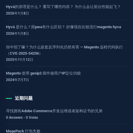
Hyvä的原理是什么？ 重写了哪些内容？ 为什么会让前台性能起飞？
2026年1月8日
Hyvä 是什么？跟pwa有什么区别？ 好像现在比较流行magento hyva
2026年1月8日
你中招了嘛？为什么嵌套反序列化仍然有害 — Magento 远程代码执行
（CVE-2025-54236）
2025年11月12日
Magento 使用 geoip2 插件做用户IP定位功能
2024年7月7日
近期问题
寻找拥有Adobe Commerce开发运维或者架构证书的兄弟
0 Answers - 0 Votes
MagePack 打包失败