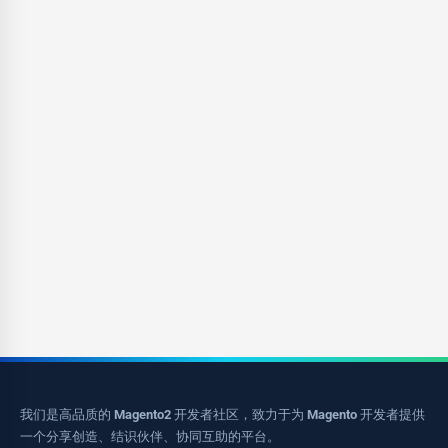
我们是高品质的 Magento2 开发者社区，致力于为 Magento 开发者提供
一个分享创造、结识伙伴、协同互助的平台。