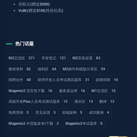
谷歌云(赠送$300)
Vultr(赠送$100,性价比高)
热门话题
M2交流区
371
开发笔记
121
M2安装设置
83
教程资料
82
福利区
64
M2插件和模版分享区
59
招聘合作
40
助理开发人员考试测试题库
31
故障排除
16
Magento2 语言包下载
16
服务器运维
16
M1交流区
15
高级开发Plus人员考试测试题库
15
灌水区
13
翻译
13
电商营销
5
意见反馈
5
前端架构
5
成功案例
4
Magento2 外贸版发布/下载
3
Magento2考试题库
0