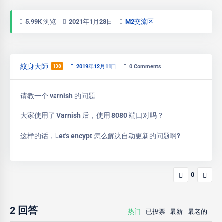
5.99K 浏览
2021年1月28日
M2交流区
紋身大師
138
2019年12月11日
0
Comments
请教一个 varnish 的问题
大家使用了 Varnish 后，使用 8080 端口对吗？
这样的话，Let's encypt 怎么解决自动更新的问题啊?
0
2
回答
热门
已投票
最新
最老的