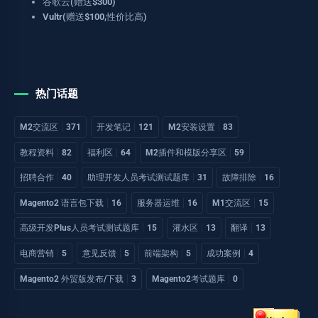
谷歌云(赠送$300)
Vultr(赠送$100,性价比高)
热门话题
M2交流区
371
开发笔记
121
M2安装设置
83
教程资料
82
福利区
64
M2插件和模版分享区
59
招聘合作
40
助理开发人员考试测试题库
31
故障排除
16
Magento2 语言包下载
16
服务器运维
16
M1交流区
15
高级开发Plus人员考试测试题库
15
灌水区
13
翻译
13
电商营销
5
意见反馈
5
前端架构
5
成功案例
4
Magento2 外贸版发布/下载
3
Magento2考试题库
0