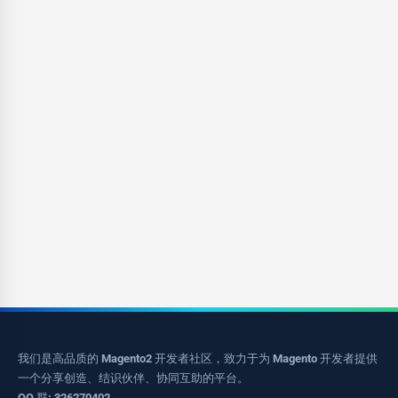
我们是高品质的 Magento2 开发者社区，致力于为 Magento 开发者提供
一个分享创造、结识伙伴、协同互助的平台。
QQ 群: 326270402