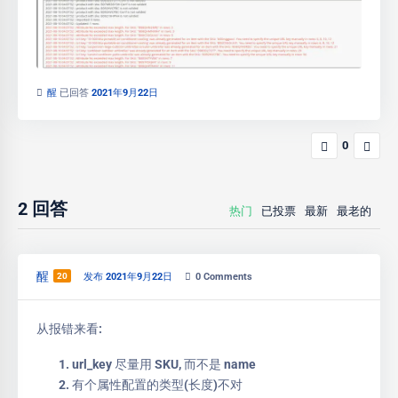
醒
已回答
2021年9月22日
0
2
回答
热门
已投票
最新
最老的
醒
20
发布 2021年9月22日
0
Comments
从报错来看:
url_key 尽量用 SKU, 而不是 name
有个属性配置的类型(长度)不对