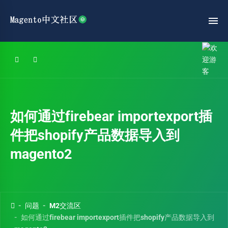
如何通过firebear importexport插
件把shopify产品数据导入到
magento2
问题
M2交流区
如何通过firebear importexport插件把shopify产品数据导入到