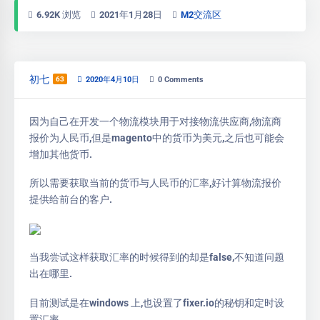
6.92K 浏览
2021年1月28日
M2交流区
初七
63
2020年4月10日
0
Comments
因为自己在开发一个物流模块用于对接物流供应商,物流商
报价为人民币,但是magento中的货币为美元,之后也可能会
增加其他货币.
所以需要获取当前的货币与人民币的汇率,好计算物流报价
提供给前台的客户.
当我尝试这样获取汇率的时候得到的却是false,不知道问题
出在哪里.
目前测试是在windows 上,也设置了fixer.io的秘钥和定时设
置汇率