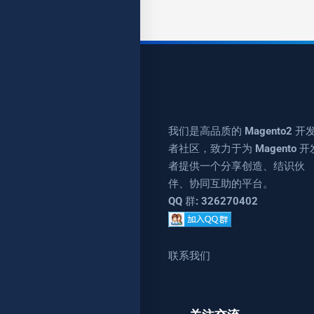
我们是高品质的 Magento2 开
者社区，致力于为 Magento 开
者提供一个分享创造、结识伙
伴、协同互助的平台。
QQ 群: 326270402
联系我们