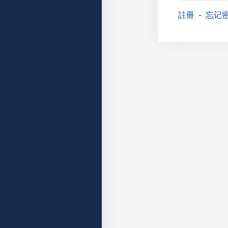
註冊
忘记