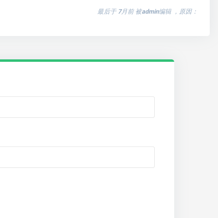
最后于
7月前 被admin编辑 ，原因：