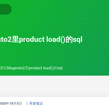
2里product load()的sql
试Magento2里product load()的sql
2020年10月5日
开发笔记