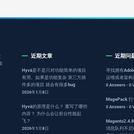
近期文章
近期问
发
发
Hyvä是不是只对功能简单的项目
寻找拥有Adob
有用。如果是功能复杂 第三方插
运维或者架构
件多的项目 就会有很多bug
0 Answers - 0 
2026年1月8日
MagePack
Hyvä的原理是什么？ 重写了哪些
0 Answers - 0 
内容？ 为什么会让前台性能起
飞？
Magento2.
消息队列不启
2026年1月8日