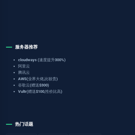
服务器推荐
cloudways (速度提升300%)
阿里云
腾讯云
AWS(业界大佬,比较贵)
谷歌云(赠送$300)
Vultr(赠送$100,性价比高)
热门话题