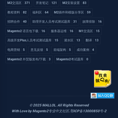
M2交流区
371
开发笔记
121
M2安装设置
83
教程资料
82
福利区
64
M2插件和模版分享区
59
招聘合作
40
助理开发人员考试测试题库
31
故障排除
16
Magento2 语言包下载
16
服务器运维
16
M1交流区
15
高级开发Plus人员考试测试题库
15
灌水区
13
翻译
13
电商营销
5
意见反馈
5
前端架构
5
成功案例
4
Magento2 外贸版发布/下载
3
Magento2考试题库
0
© 2025 MALLOL. All Rights Reserved
With Love by
Magento2专业中文社区
.
鄂ICP备13000850号-2