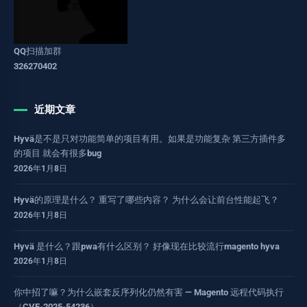
QQ扫描加群
326270402
近期文章
Hyvä是不是只对功能简单的项目有用。如果是功能复杂 第三方插件多
的项目 就会有很多bug
2026年1月8日
Hyvä的原理是什么？ 重写了哪些内容？ 为什么会让前台性能起飞？
2026年1月8日
Hyvä 是什么？跟pwa有什么区别？ 好像现在比较流行magento hyva
2026年1月8日
你中招了嘛？为什么嵌套反序列化仍然有害 — Magento 远程代码执行
（CVE-2025-54236）