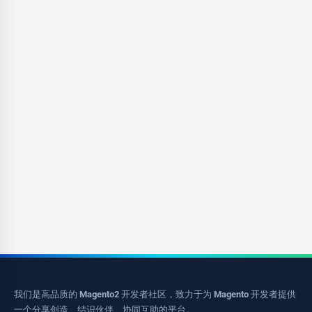
我们是高品质的 Magento2 开发者社区，致力于为 Magento 开发者提供
一个分享创造、结识伙伴、协同互助的平台。