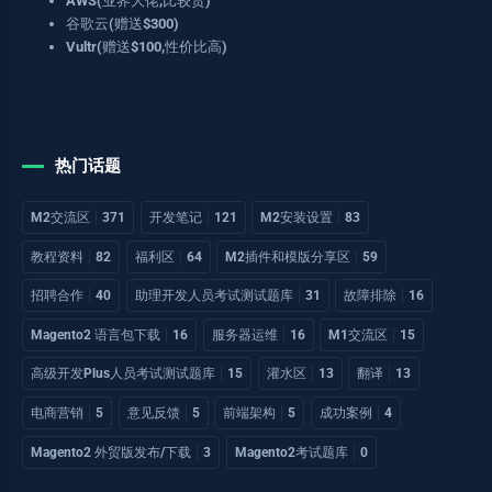
AWS(业界大佬,比较贵)
谷歌云(赠送$300)
Vultr(赠送$100,性价比高)
热门话题
M2交流区
371
开发笔记
121
M2安装设置
83
教程资料
82
福利区
64
M2插件和模版分享区
59
招聘合作
40
助理开发人员考试测试题库
31
故障排除
16
Magento2 语言包下载
16
服务器运维
16
M1交流区
15
高级开发Plus人员考试测试题库
15
灌水区
13
翻译
13
电商营销
5
意见反馈
5
前端架构
5
成功案例
4
Magento2 外贸版发布/下载
3
Magento2考试题库
0