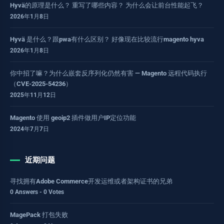
Hyvä的原理是什么？ 重写了哪些内容？ 为什么会让前台性能起飞？
2026年1月8日
Hyvä 是什么？跟pwa有什么区别？ 好像现在比较流行magento hyva
2026年1月8日
你中招了嘛？为什么嵌套反序列化仍然有害 — Magento 远程代码执行
（CVE-2025-54236）
2025年11月12日
Magento 使用 geoip2 插件做用户IP定位功能
2024年7月7日
近期问题
寻找拥有Adobe Commerce开发运维或者架构证书的兄弟
0 Answers - 0 Votes
MagePack 打包失败