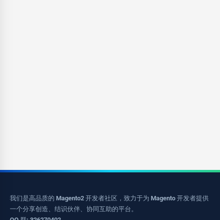
我们是高品质的 Magento2 开发者社区，致力于为 Magento 开发者提供
一个分享创造、结识伙伴、协同互助的平台。
QQ 群: 326270402