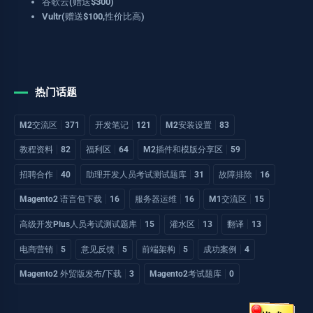
谷歌云(赠送$300)
Vultr(赠送$100,性价比高)
热门话题
M2交流区
371
开发笔记
121
M2安装设置
83
教程资料
82
福利区
64
M2插件和模版分享区
59
招聘合作
40
助理开发人员考试测试题库
31
故障排除
16
Magento2 语言包下载
16
服务器运维
16
M1交流区
15
高级开发Plus人员考试测试题库
15
灌水区
13
翻译
13
电商营销
5
意见反馈
5
前端架构
5
成功案例
4
Magento2 外贸版发布/下载
3
Magento2考试题库
0