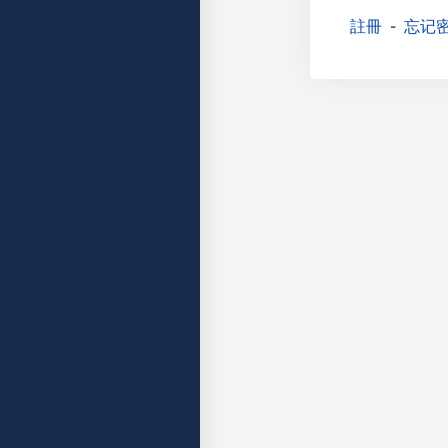
註冊
忘记