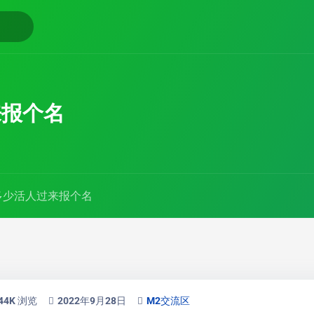
来报个名
多少活人过来报个名
.44K 浏览
2022年9月28日
M2交流区