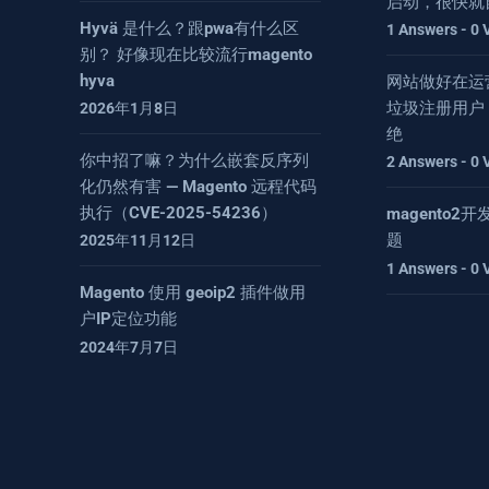
启动，很快就
Hyvä 是什么？跟pwa有什么区
1 Answers - 0 
别？ 好像现在比较流行magento
hyva
网站做好在运
垃圾注册用户
2026年1月8日
绝
你中招了嘛？为什么嵌套反序列
2 Answers - 0 
化仍然有害 — Magento 远程代码
执行（CVE-2025-54236）
magento
题
2025年11月12日
1 Answers - 0 
Magento 使用 geoip2 插件做用
户IP定位功能
2024年7月7日