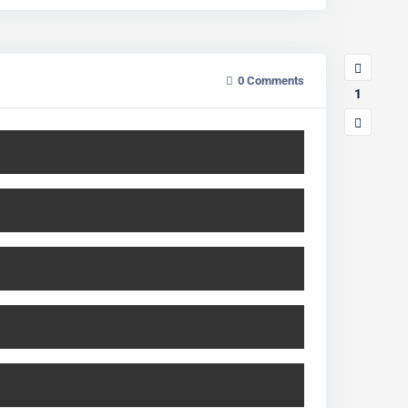
0
Comments
1