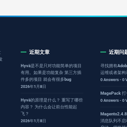
近期文章
近期问
发
发
Hyvä是不是只对功能简单的项目
寻找拥有Adob
有用。如果是功能复杂 第三方插
运维或者架构
件多的项目 就会有很多bug
0 Answers - 0 
2026年1月8日
MagePack
Hyvä的原理是什么？ 重写了哪些
0 Answers - 0 
内容？ 为什么会让前台性能起
飞？
Magento2.
消息队列不启
2026年1月8日