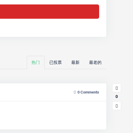
热门
已投票
最新
最老的
0
Comments
0