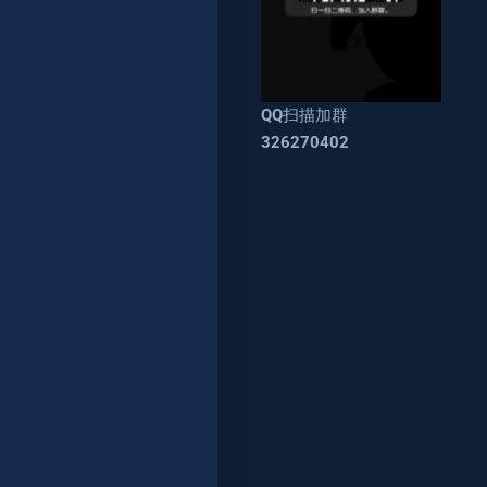
QQ扫描加群
326270402