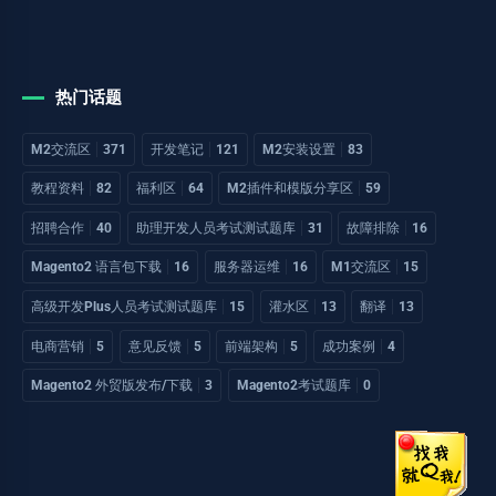
热门话题
M2交流区
371
开发笔记
121
M2安装设置
83
教程资料
82
福利区
64
M2插件和模版分享区
59
招聘合作
40
助理开发人员考试测试题库
31
故障排除
16
Magento2 语言包下载
16
服务器运维
16
M1交流区
15
高级开发Plus人员考试测试题库
15
灌水区
13
翻译
13
电商营销
5
意见反馈
5
前端架构
5
成功案例
4
Magento2 外贸版发布/下载
3
Magento2考试题库
0