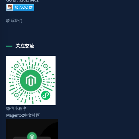
QQ 群: 326270402
联系我们
关注交流
微信小程序
Magento2中文社区