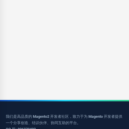
我们是高品质的 Magento2 开发者社区，致力于为 Magento 开发者提供
一个分享创造、结识伙伴、协同互助的平台。