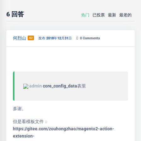
6
回答
热门
已投票
最新
最老的
何烈山
42
发布 2018年12月31日
0
Comments
admin
core_config_data表里
多谢。
但是看模板文件：
https://gitee.com/zouhongzhao/magento2-action-
extension-