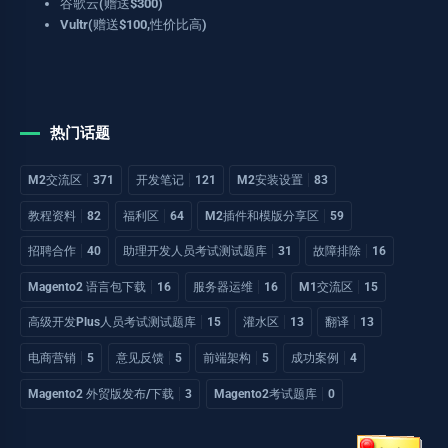
谷歌云(赠送$300)
Vultr(赠送$100,性价比高)
热门话题
M2交流区
371
开发笔记
121
M2安装设置
83
教程资料
82
福利区
64
M2插件和模版分享区
59
招聘合作
40
助理开发人员考试测试题库
31
故障排除
16
Magento2 语言包下载
16
服务器运维
16
M1交流区
15
高级开发Plus人员考试测试题库
15
灌水区
13
翻译
13
电商营销
5
意见反馈
5
前端架构
5
成功案例
4
Magento2 外贸版发布/下载
3
Magento2考试题库
0