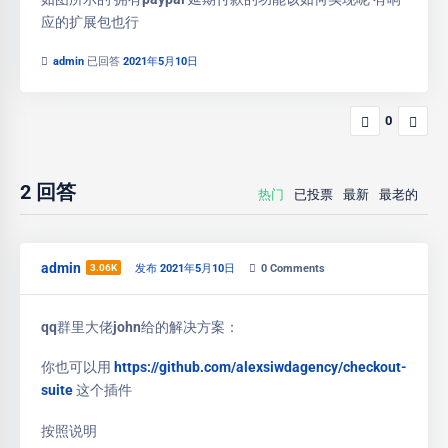
应的扩展包也行
admin
已回答
2021年5月10日
0
2
回答
热门
已投票
最新
最老的
admin
3.06K
发布 2021年5月10日
0
Comments
qq群里大佬john给的解决方案：
你也可以用
https://github.com/alexsiwdagency/checkout-
suite
这个插件
按照说明