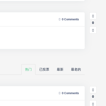
0
Comments
0
热门
已投票
最新
最老的
0
Comments
0