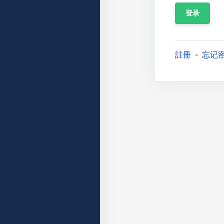
註冊
忘记