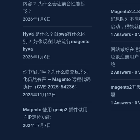
内容？ 为什么会让前台性能起
飞？
Magento2.
消息队列不启
2026年1月8日
启动，很快就
Hyvä 是什么？跟pwa有什么区
1 Answers - 0 
别？ 好像现在比较流行magento
hyva
网站做好在运
垃圾注册用户
2026年1月8日
绝
你中招了嘛？为什么嵌套反序列
2 Answers - 0 
化仍然有害 — Magento 远程代码
执行（CVE-2025-54236）
magento
题
2025年11月12日
1 Answers - 0 
Magento 使用 geoip2 插件做用
户IP定位功能
2024年7月7日