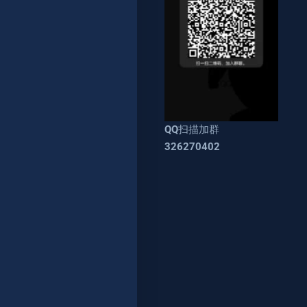
QQ扫描加群
326270402