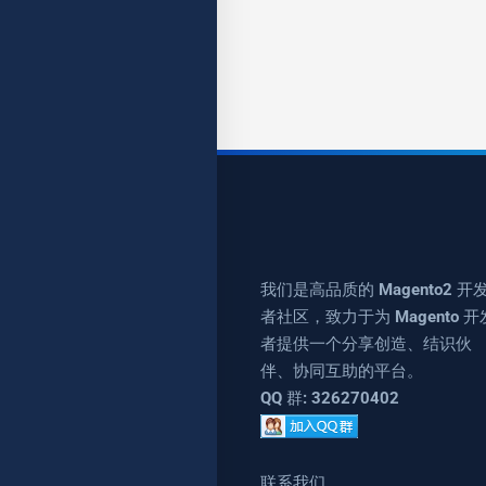
我们是高品质的 Magento2 开
者社区，致力于为 Magento 开
者提供一个分享创造、结识伙
伴、协同互助的平台。
QQ 群: 326270402
联系我们