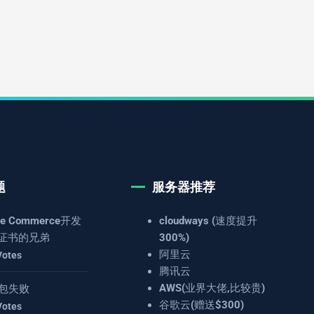
题
服务器推荐
e Commerce开发
cloudways (速度提升
证书的兄弟
300%)
阿里云
Votes
腾讯云
AWS(业界大佬,比较贵)
 打包失败
谷歌云(赠送$300)
Votes