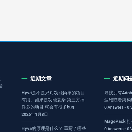
近期文章
近期问
发
发
Hyvä是不是只对功能简单的项目
寻找拥有Adob
有用。如果是功能复杂 第三方插
运维或者架构
件多的项目 就会有很多bug
0 Answers - 0 
2026年1月8日
MagePack
Hyvä的原理是什么？ 重写了哪些
0 Answers - 0 