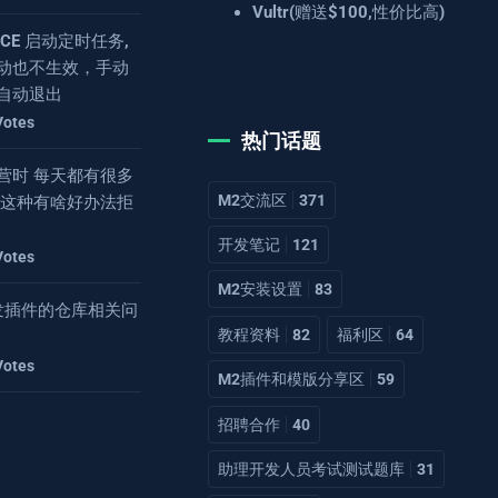
Vultr(赠送$100,性价比高)
4.8CE 启动定时任务,
动也不生效，手动
自动退出
Votes
热门话题
营时 每天都有很多
M2交流区
371
 这种有啥好办法拒
开发笔记
121
Votes
M2安装设置
83
2开发插件的仓库相关问
教程资料
82
福利区
64
Votes
M2插件和模版分享区
59
招聘合作
40
助理开发人员考试测试题库
31