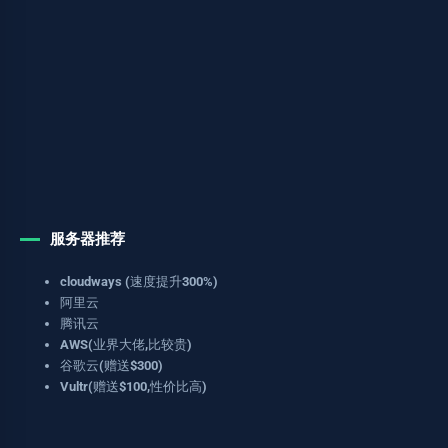
服务器推荐
cloudways (速度提升300%)
阿里云
腾讯云
AWS(业界大佬,比较贵)
谷歌云(赠送$300)
Vultr(赠送$100,性价比高)