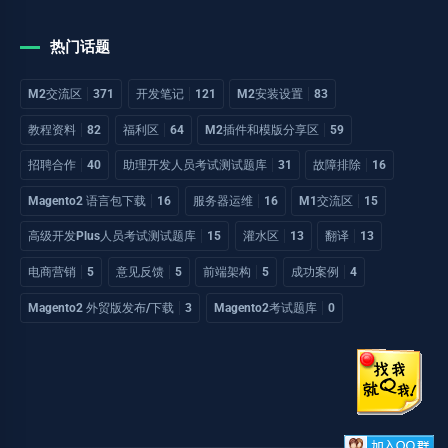
热门话题
M2交流区
371
开发笔记
121
M2安装设置
83
教程资料
82
福利区
64
M2插件和模版分享区
59
招聘合作
40
助理开发人员考试测试题库
31
故障排除
16
Magento2 语言包下载
16
服务器运维
16
M1交流区
15
高级开发Plus人员考试测试题库
15
灌水区
13
翻译
13
电商营销
5
意见反馈
5
前端架构
5
成功案例
4
Magento2 外贸版发布/下载
3
Magento2考试题库
0