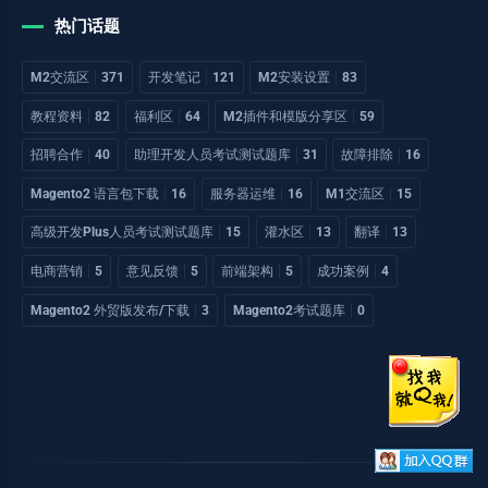
热门话题
M2交流区
371
开发笔记
121
M2安装设置
83
教程资料
82
福利区
64
M2插件和模版分享区
59
招聘合作
40
助理开发人员考试测试题库
31
故障排除
16
Magento2 语言包下载
16
服务器运维
16
M1交流区
15
高级开发Plus人员考试测试题库
15
灌水区
13
翻译
13
电商营销
5
意见反馈
5
前端架构
5
成功案例
4
Magento2 外贸版发布/下载
3
Magento2考试题库
0