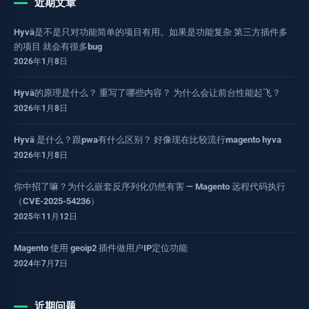
近期文章
Hyvä是不是只对功能简单的项目有用。如果是功能复杂 第三方插件多
的项目 就会有很多bug
2026年1月8日
Hyvä的原理是什么？ 重写了哪些内容？ 为什么会让前台性能起飞？
2026年1月8日
Hyvä 是什么？跟pwa有什么区别？ 好像现在比较流行magento hyva
2026年1月8日
你中招了嘛？为什么嵌套反序列化仍然有害 — Magento 远程代码执行
（CVE-2025-54236）
2025年11月12日
Magento 使用 geoip2 插件做用户IP定位功能
2024年7月7日
近期问题