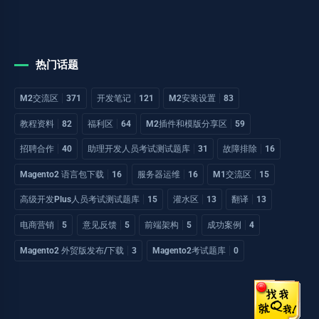
热门话题
M2交流区
371
开发笔记
121
M2安装设置
83
教程资料
82
福利区
64
M2插件和模版分享区
59
招聘合作
40
助理开发人员考试测试题库
31
故障排除
16
Magento2 语言包下载
16
服务器运维
16
M1交流区
15
高级开发Plus人员考试测试题库
15
灌水区
13
翻译
13
电商营销
5
意见反馈
5
前端架构
5
成功案例
4
Magento2 外贸版发布/下载
3
Magento2考试题库
0