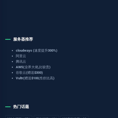
服务器推荐
cloudways (速度提升300%)
阿里云
腾讯云
AWS(业界大佬,比较贵)
谷歌云(赠送$300)
Vultr(赠送$100,性价比高)
热门话题