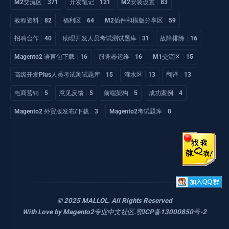
M2交流区
371
开发笔记
121
M2安装设置
83
教程资料
82
福利区
64
M2插件和模版分享区
59
招聘合作
40
助理开发人员考试测试题库
31
故障排除
16
Magento2 语言包下载
16
服务器运维
16
M1交流区
15
高级开发Plus人员考试测试题库
15
灌水区
13
翻译
13
电商营销
5
意见反馈
5
前端架构
5
成功案例
4
Magento2 外贸版发布/下载
3
Magento2考试题库
0
© 2025 MALLOL. All Rights Reserved
With Love by
Magento2专业中文社区
.
鄂ICP备13000850号-2