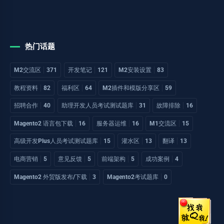
热门话题
M2交流区
371
开发笔记
121
M2安装设置
83
教程资料
82
福利区
64
M2插件和模版分享区
59
招聘合作
40
助理开发人员考试测试题库
31
故障排除
16
Magento2 语言包下载
16
服务器运维
16
M1交流区
15
高级开发Plus人员考试测试题库
15
灌水区
13
翻译
13
电商营销
5
意见反馈
5
前端架构
5
成功案例
4
Magento2 外贸版发布/下载
3
Magento2考试题库
0