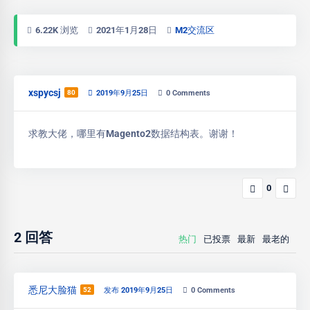
6.22K 浏览
2021年1月28日
M2交流区
xspycsj
80
2019年9月25日
0
Comments
求教大佬，哪里有Magento2数据结构表。谢谢！
0
2
回答
热门
已投票
最新
最老的
悉尼大脸猫
52
发布 2019年9月25日
0
Comments