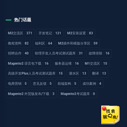
热门话题
M2交流区
371
开发笔记
121
M2安装设置
83
教程资料
82
福利区
64
M2插件和模版分享区
59
招聘合作
40
助理开发人员考试测试题库
31
故障排除
16
Magento2 语言包下载
16
服务器运维
16
M1交流区
15
高级开发Plus人员考试测试题库
15
灌水区
13
翻译
13
电商营销
5
意见反馈
5
前端架构
5
成功案例
4
Magento2 外贸版发布/下载
3
Magento2考试题库
0