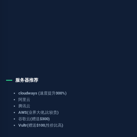
服务器推荐
cloudways (速度提升300%)
阿里云
腾讯云
AWS(业界大佬,比较贵)
谷歌云(赠送$300)
Vultr(赠送$100,性价比高)