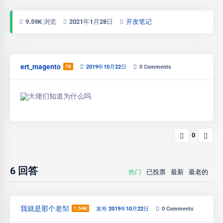
9.59K 浏览
2021年1月28日
开发笔记
ert_magento
78
2019年10月22日
0
Comments
大佬们知道为什么吗
0
6
回答
热门
已投票
最新
最老的
我就是那个老邹
1.54K
发布 2019年10月22日
0
Comments