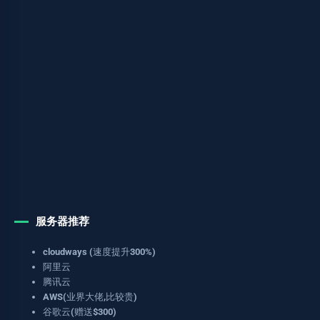
服务器推荐
cloudways (速度提升300%)
阿里云
腾讯云
AWS(业界大佬,比较贵)
谷歌云(赠送$300)