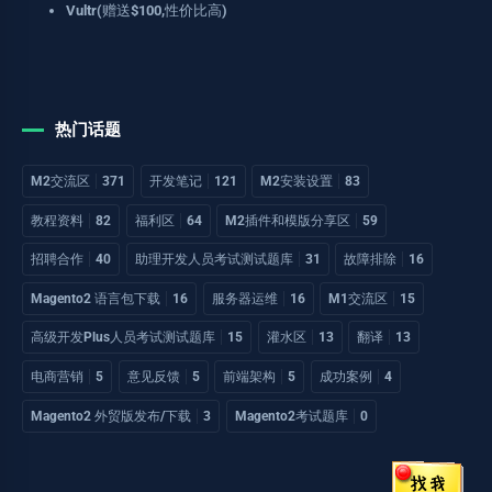
Vultr(赠送$100,性价比高)
热门话题
M2交流区
371
开发笔记
121
M2安装设置
83
教程资料
82
福利区
64
M2插件和模版分享区
59
招聘合作
40
助理开发人员考试测试题库
31
故障排除
16
Magento2 语言包下载
16
服务器运维
16
M1交流区
15
高级开发Plus人员考试测试题库
15
灌水区
13
翻译
13
电商营销
5
意见反馈
5
前端架构
5
成功案例
4
Magento2 外贸版发布/下载
3
Magento2考试题库
0