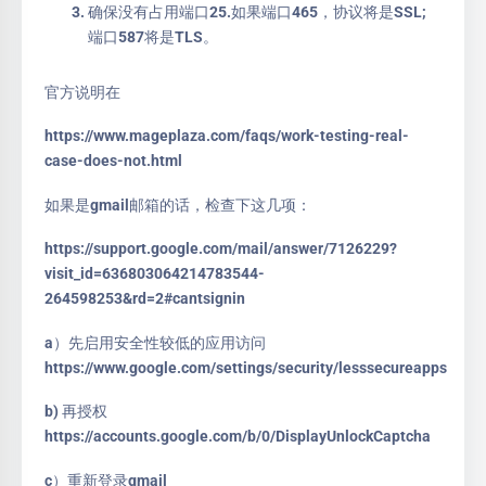
确保没有占用端口25.如果端口465，协议将是SSL;
端口587将是TLS。
官方说明在
https://www.mageplaza.com/faqs/work-testing-real-
case-does-not.html
如果是gmail邮箱的话，检查下这几项：
https://support.google.com/mail/answer/7126229?
visit_id=636803064214783544-
264598253&rd=2#cantsignin
a）先启用安全性较低的应用访问
https://www.google.com/settings/security/lesssecureapps
b) 再授权
https://accounts.google.com/b/0/DisplayUnlockCaptcha
c）重新登录gmail